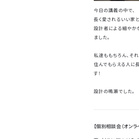
今日の講義の中で、
長く愛されるいい家
設計者による細やか
ました。
私達ももちろん、そ
住んでもらえる人に
す！
設計の鳴瀬でした。
【個別相談会（オンラ