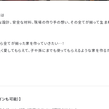
とは
な設計、安全な材料、現場の作り手の想い、その全てが揃って生ま
れら全てが揃った家を作っていきたい‥！
長く愛してもらえて、子や孫にまでも使ってもらえるような家を作る
インも可能）】