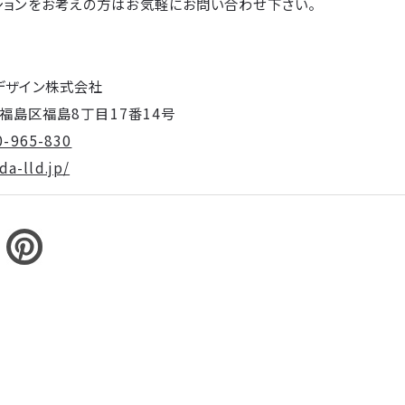
ションをお考えの方はお気軽にお問い合わせ下さい。
デザイン株式会社
阪市福島区福島8丁目17番14号
0-965-830
a-lld.jp/