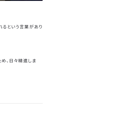
れるという言葉があり
ため、日々精進しま