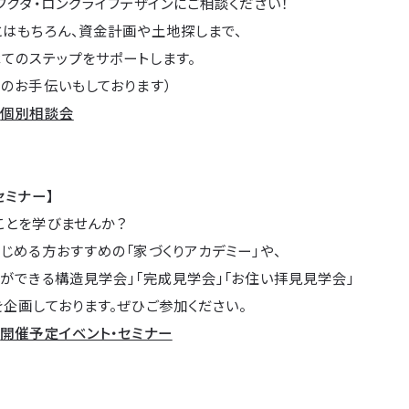
フクダ・ロングライフデザインにご相談ください！
とはもちろん、資金計画や土地探しまで、
てのステップをサポートします。
のお手伝いもしております）
→
個別相談会
セミナー】
ことを学びませんか？
じめる方おすすめの「家づくりアカデミー」や、
ができる構造見学会」「完成見学会」「お住い拝見見学会」
企画しております。ぜひご参加ください。
→
開催予定イベント・セミナー