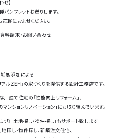
わせ】
種パンフレットお送りします。
お気軽におよせください。
→
資料請求・お問い合わせ
無垢無添加による
リアルZEH」の家づくりを提供する設計工務店です。
存戸建て住宅の「性能向上リフォーム」、
のマンションリノベーション
」にも取り組んでいます。
により「土地探し・物件探し」もサポート致します。
土地探し・物件探し、新築注文住宅、