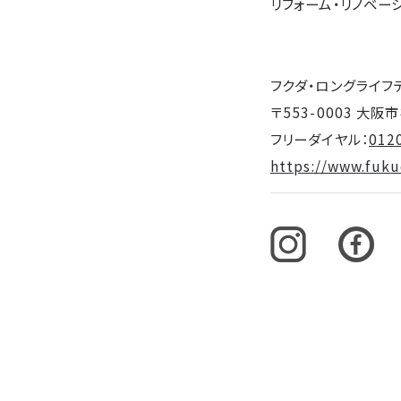
リフォーム・リノベー
フクダ・ロングライフ
〒553-0003 大
フリーダイヤル：
012
https://www.fukud