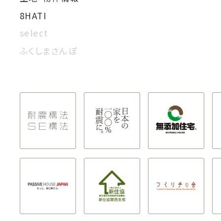
8HATI
select
ふくしまさんぽ