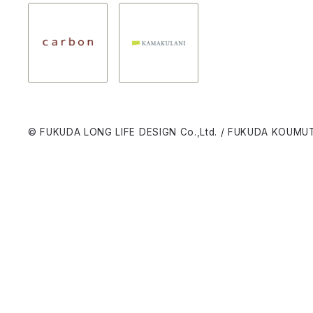
© FUKUDA LONG LIFE DESIGN Co.,Ltd. / FUKUDA KOUMUT