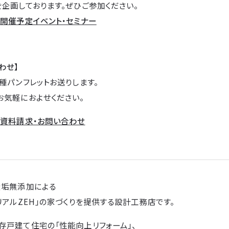
企画しております。ぜひご参加ください。
→
開催予定イベント・セミナー
わせ】
種パンフレットお送りします。
お気軽におよせください。
→
資料請求・お問い合わせ
無垢無添加による
リアルZEH」の家づくりを提供する設計工務店です。
存戸建て住宅の「性能向上リフォーム」、