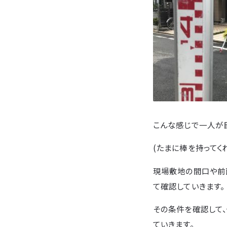
こんな感じで一人が
(たまに棒を持ってく
現場敷地の間口や前
て確認していきます。
その条件を確認して
ていきます。