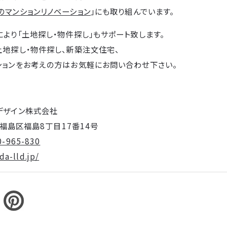
のマンションリノベーション
」にも取り組んでいます。
により「土地探し・物件探し」もサポート致します。
土地探し・物件探し、新築注文住宅、
ションをお考えの方はお気軽にお問い合わせ下さい。
デザイン株式会社
阪市福島区福島8丁目17番14号
0-965-830
a-lld.jp/