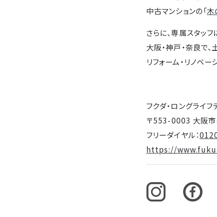
中古マンションの「
木
さらに、専属スタッフ
大阪・神戸・奈良で、
リフォーム・リノベー
フクダ・ロングライフ
〒553-0003 大
フリーダイヤル：
012
https://www.fukud