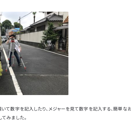
覗いて数字を記入したり、メジャーを見て数字を記入する、簡単な
してみました。