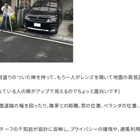
目盛りのついた棒を持って、もう一人がレンズを覗いて地面の高低
れている人の顔がアップで見えるのでちょっと面白いです)
面道路の幅を図ったり、隣家との距離、窓の位置、ベランダの位置
、チーフの千知岩が設計に反映し、プライバシーの確保や、通風利