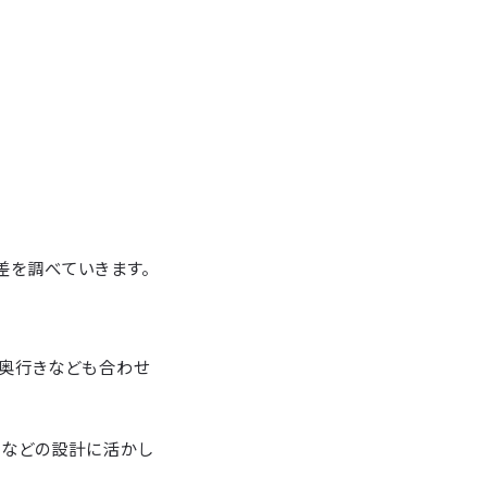
差を調べていきます。
、奥行きなども合わせ
用などの設計に活かし