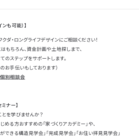
インも可能）】
フクダ・ロングライフデザインにご相談ください！
とはもちろん、資金計画や土地探しまで、
てのステップをサポートします。
のお手伝いもしております）
→
個別相談会
セミナー】
ことを学びませんか？
じめる方おすすめの「家づくりアカデミー」や、
ができる構造見学会」「完成見学会」「お住い拝見見学会」