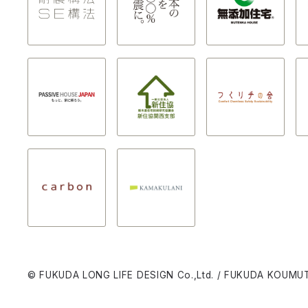
© FUKUDA LONG LIFE DESIGN Co.,Ltd. / FUKUDA KOUMUT