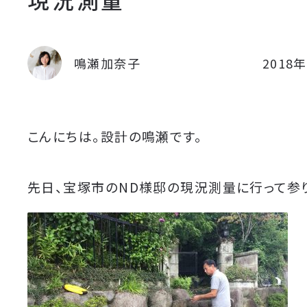
鳴瀬加奈子
2018
こんにちは。設計の鳴瀬です。
先日、宝塚市のND様邸の現況測量に行って参