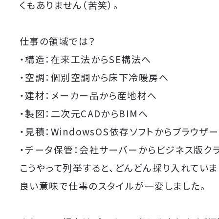
くもありません（苦笑）。
仕事の領域では？
・構造：在来工法からSE構法へ
・空調：個別空調から床下冷暖房へ
・建材：メーカー品から産地材へ
・製図：二次元CADからBIMへ
・見積：WindowsOS依存ソフトからブラウザ
・データ保管：会社サーバーからビジネス版ク
こうやって列挙すると、どんどん採り入れていま
良い意味で仕事のスタイルが一変しました。