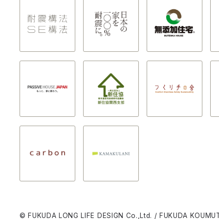
© FUKUDA LONG LIFE DESIGN Co.,Ltd. / FUKUDA KOUMUT