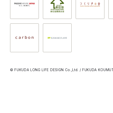
© FUKUDA LONG LIFE DESIGN Co.,Ltd. / FUKUDA KOUMUT