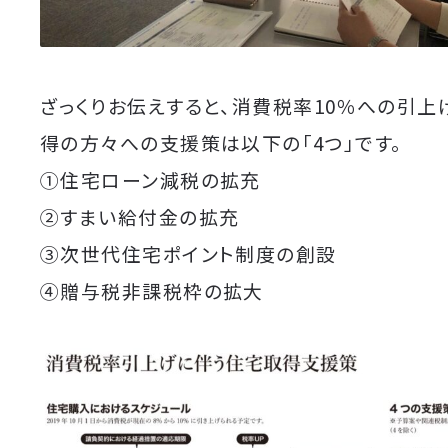
ざっくりお伝えすると、消費税率10％への引
得の方々への支援策は以下の「4つ」です。
①住宅ローン減税の拡充
②すまい給付金の拡充
③次世代住宅ポイント制度の創設
④贈与税非課税枠の拡大