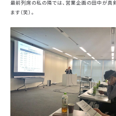
最前列席の私の隣では、営業企画の田中が真
ます（笑）。