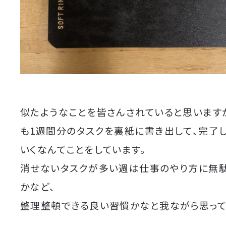
似たようなことを皆さんされていると思います
も1週間分のタスクを裏紙に書き出して、完了
いくなんてことをしています。
消せないタスクが多い週は仕事のやり方に無
かなど、
整理整頓できる良い習慣かなと我ながら思って