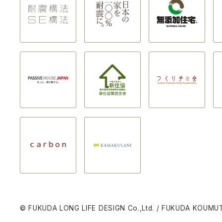
© FUKUDA LONG LIFE DESIGN Co.,Ltd. / FUKUDA KOUMUT