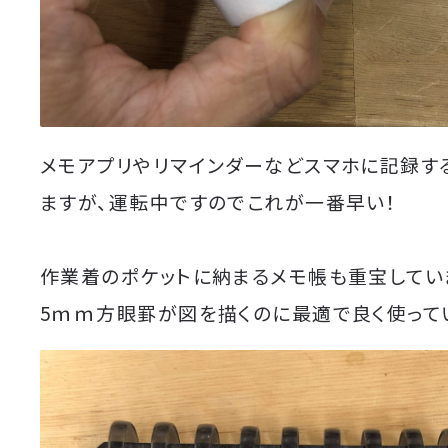
メモアプリやリマインダーなどスマホに記録す
ますが、運転中ですのでこれが一番早い！
作業着のポケットに納まるメモ帳も重宝してい
5ｍｍ方眼罫が図を描くのに最適で良く使って