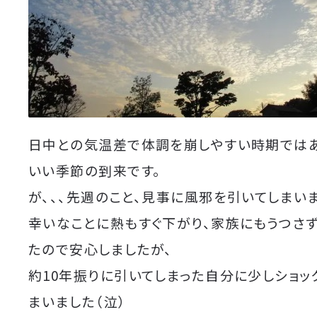
日中との気温差で体調を崩しやすい時期ではあ
いい季節の到来です。
が、、、先週のこと、見事に風邪を引いてしまい
幸いなことに熱もすぐ下がり、家族にもうつさ
たので安心しましたが、
約10年振りに引いてしまった自分に少しショッ
まいました（泣）