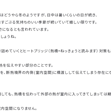
ではどうやら冬のようですが、日中は暑いくらいの日が続き、
はすごぶる気持ちのいい季節が続いていて嬉しい限りです。
さになるとも言われています。
しょうね。
詰めていくとヒートブリッジ（熱橋=ねっきょうと読みます）対策も
熱を伝えやすい部分のことです。
)を、断熱境界の内側(室内空間)に橋渡しして伝えてしまう存在に
用しても、熱橋を伝わって外部の熱が室内に入ってきてしまっては
室内空間になりません。