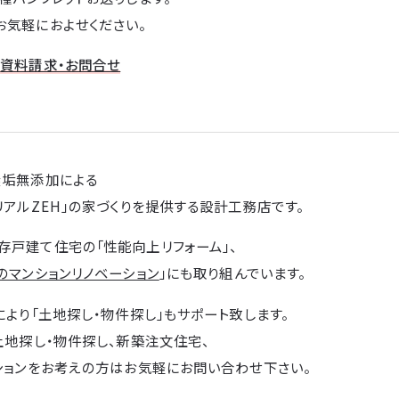
お気軽におよせください。
→
資料請求・お問合せ
無垢無添加による
リアルZEH」の家づくりを提供する設計工務店です。
存戸建て住宅の「性能向上リフォーム」、
のマンションリノベーション
」にも取り組んでいます。
により「土地探し・物件探し」もサポート致します。
土地探し・物件探し、新築注文住宅、
ションをお考えの方はお気軽にお問い合わせ下さい。