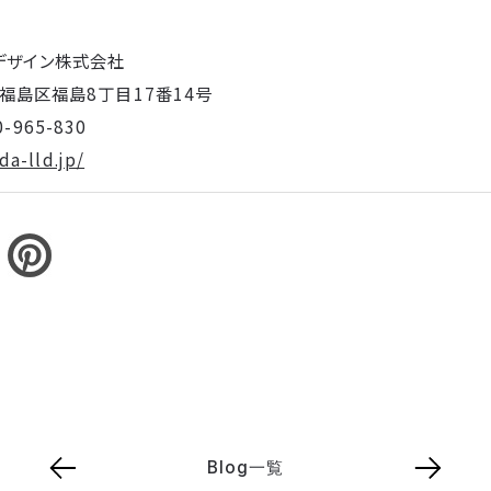
デザイン株式会社
阪市福島区福島8丁目17番14号
-965-830
a-lld.jp/
Blog一覧