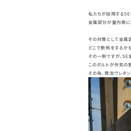
私たちが採用するSE
金属部分が室内側に
その対策として金属
どこで断熱をするか
その一例ですが、SE
このボルトが外気の
その為、発泡ウレタ