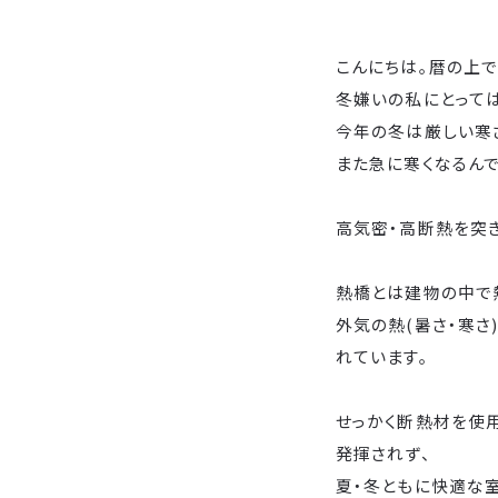
こんにちは。暦の上
冬嫌いの私にとって
今年の冬は厳しい寒
また急に寒くなるんで
高気密・高断熱を突き
熱橋とは建物の中で
外気の熱(暑さ・寒さ
れています。
せっかく断熱材を使
発揮されず、
夏・冬ともに快適な