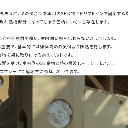
構法は柱、梁の接合部を専用のSE金物とドリフトピンで固定する
現れ熱橋部分になってしまう箇所がいくつも存在します。
部分を断熱材で覆い、室内側に熱を伝わらないようにします。
も重要で、基本的には壁体内の外気側より断熱を施します。
金物を梁に取り付ける為のボルトです。
影響を受け、室内側のSE金物と熱の橋渡しをしてしまいます。
ンスプレーにて座堀穴に充填していきます。