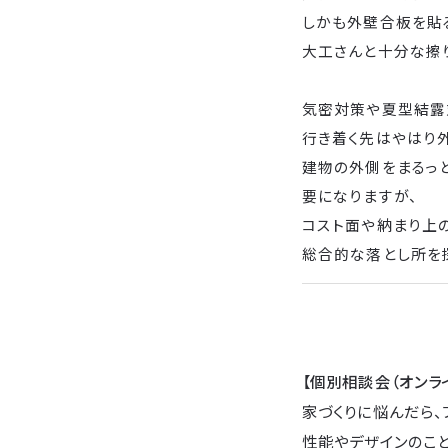
しかも外壁合板を貼
大工さんと十分な擦
気密対策や夏型結露
行き着く先はやはり
建物の外側をまるっ
要になりますが、
コスト面や納まり上
総合的な落とし所を
【個別相談会（オンラ
家づくりに悩んだら、
性能やデザインのこ