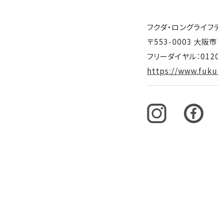
フクダ・ロングライフ
〒553-0003 大
フリーダイヤル：0120
https://www.fukud