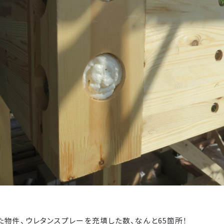
物件、ウレタンスプレーを充填した数、なんと65箇所！