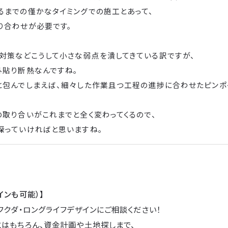
るまでの僅かなタイミングでの施工とあって、
り合わせが必要です。
対策などこうして小さな弱点を潰してきている訳ですが、
外貼り断熱なんですね。
と包んでしまえば、細々した作業且つ工程の進捗に合わせたピンポ
の取り合いがこれまでと全く変わってくるので、
探っていければと思いますね。
インも可能）】
フクダ・ロングライフデザインにご相談ください！
とはもちろん、資金計画や土地探しまで、