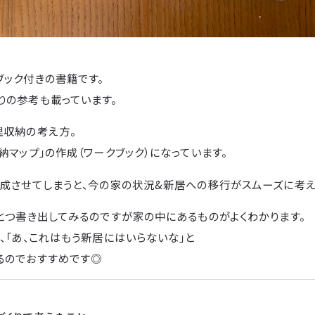
ブック付きの書籍です。
りの参考も載っています。
理収納の考え方。
納マップ」の作成（ワークブック）になっています。
完成させてしまうと、今の家の状況&新居への移行がスムーズに考え
とつ書き出してみるのですが家の中にあるものがよくわかります。
、「あ、これはもう新居にはいらないな」と
るのでおすすめです◎