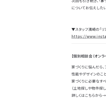
次回も引き続き、「
家
についてお伝えしたい
▼スタッフ濱崎の「リ
https://www.inst
【個別相談会（オンラ
家づくりに悩んだら、
性能やデザインのこ
家づくりに必要なすべ
（土地探しや物件探し
詳しくはこちらから