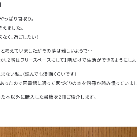
】
やっぱり間取り。
考えました。
スなく、過ごしたい！
いと考えていましたがその夢は難しいようで…
が、2階はフリースペースにして1階だけで生活ができるようにしよ
まない私。（読んでも漫画くらいです）
があったので図書館に通って家づくりの本を何冊か読み漁っていまし
りた本以外に購入した書籍を2冊ご紹介します。