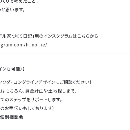
づくりで考えたこと
」
と思います。
アル家づくり日記」用のインスタグラムはこちらから
agram.com/h_no_ie/
インも可能）】
フクダ・ロングライフデザインにご相談ください！
とはもちろん、資金計画や土地探しまで、
てのステップをサポートします。
のお手伝いもしております）
→
個別相談会