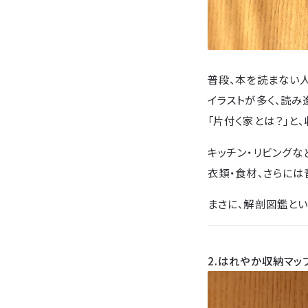
普段、本を読まない
イラストが多く、読
「片付く家とは？」と
キッチン・リビング
衣類・食材、さらに
まさに、解剖図鑑とい
2.はれやか収納マッ