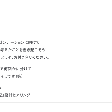
。
ゼンテーションに向けて
考えたことを書き起こそう！
どうぞ、お付き合いください。
ので何回かに分けて
そうです（笑）
ら
記」設計ヒアリング