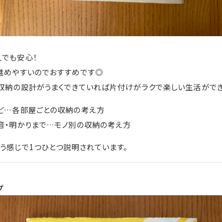
人でも安心！
み進めやすいのでおすすめです◎
、収納の設計がうまくできていれば片付けがラクで楽しい生活ができ
など…各部屋ごとの収納の考え方
は音・明かりまで…モノ別の収納の考え方
う感じで1つひとつ説明されています。
プ