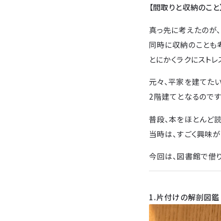
【間取りと収納のこと
真っ先に考えたのが、
同時に収納のことも
とにかくラクにストレ
元々、平家を建てた
2階建てとなるのです
普段、本をほとんど読
当時は、すごく興味
今回は、図書館で借
1.片付けの解剖図鑑