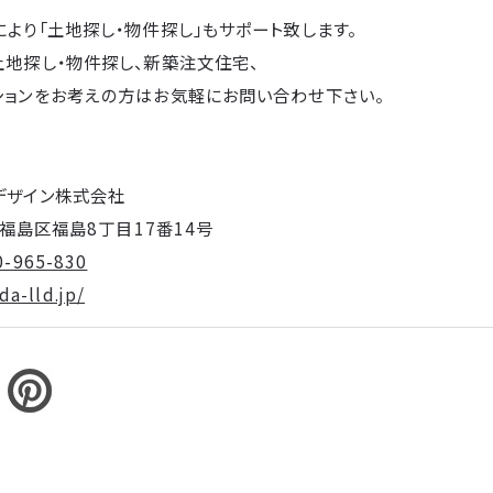
により「土地探し・物件探し」もサポート致します。
土地探し・物件探し、新築注文住宅、
ションをお考えの方はお気軽にお問い合わせ下さい。
デザイン株式会社
阪市福島区福島8丁目17番14号
0-965-830
a-lld.jp/