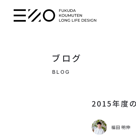
ブログ
BLOG
2015年度
福田 明伸