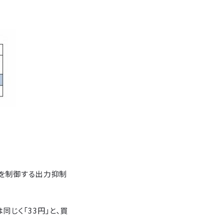
りを制御する出力抑制
同じく「33円」と、買