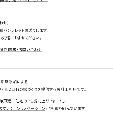
わせ】
種パンフレットお送りします。
お気軽におよせください。
→
資料請求・お問い合わせ
無垢無添加による
リアルZEH」の家づくりを提供する設計工務店です。
存戸建て住宅の「性能向上リフォーム」、
のマンションリノベーション
」にも取り組んでいます。