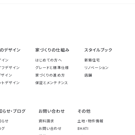
のデザイン
家づくりの仕組み
スタイルブック
ザイン
はじめての方へ
新築住宅
イフデザイン
グレードと標準仕様
リノベーション
デザイン
家づくりの進め方
店舗
ントデザイン
保証とメンテナンス
知らせ・ブログ
お問い合わせ
その他
知らせ
資料請求
土地・物件情報
ログ
お問い合わせ
8HATI