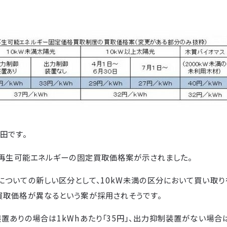
田です。
の再生可能エネルギーの固定買取価格案が示されました。
についての新しい区分として、10kW未満の区分において買い取
買取価格が異なるという案が採用されそうです。
置ありの場合は1kWhあたり「35円」、出力抑制装置がない場合は