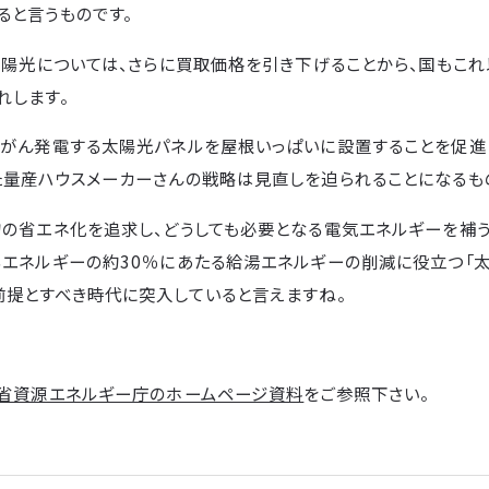
ると言うものです。
の太陽光については、さらに買取価格を引き下げることから、国もこ
れします。
んがん発電する太陽光パネルを屋根いっぱいに設置することを促進
た量産ハウスメーカーさんの戦略は見直しを迫られることになるも
物の省エネ化を追求し、どうしても必要となる電気エネルギーを補う
るエネルギーの約30％にあたる給湯エネルギーの削減に役立つ「
前提とすべき時代に突入していると言えますね。
省資源エネルギー庁のホームページ資料
をご参照下さい。