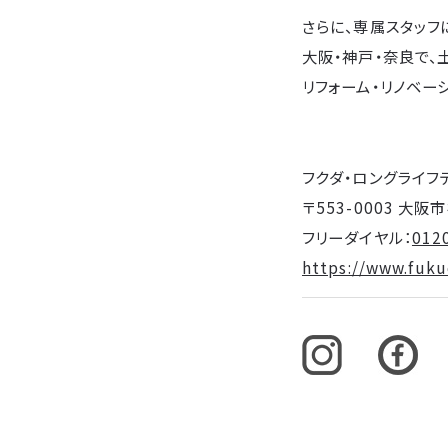
さらに、専属スタッフ
大阪・神戸・奈良で、
リフォーム・リノベー
フクダ・ロングライフ
〒553-0003 大
フリーダイヤル：
012
https://www.fukud