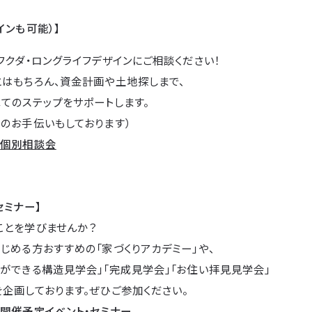
インも可能）】
フクダ・ロングライフデザインにご相談ください！
とはもちろん、資金計画や土地探しまで、
てのステップをサポートします。
のお手伝いもしております）
→
個別相談会
セミナー】
ことを学びませんか？
じめる方おすすめの「家づくりアカデミー」や、
ができる構造見学会」「完成見学会」「お住い拝見見学会」
企画しております。ぜひご参加ください。
→
開催予定イベント・セミナー