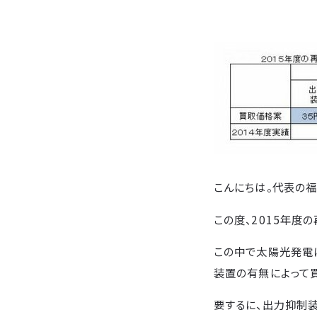
こんにちは。代表の福
この度、2015年度
この中で太陽光発電
装置の有無によって
要するに、出力抑制装