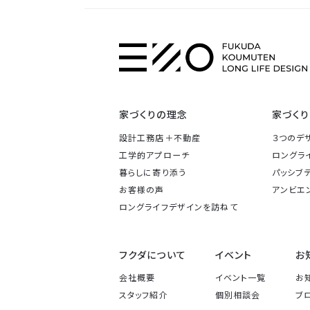
家づくりの理念
家づくり
設計工務店＋不動産
３つのデ
工学的アプローチ
ロングラ
暮らしに寄り添う
パッシブ
お客様の声
アンビエ
ロングライフデザイン
を訪ねて
フクダについて
イベント
お
会社概要
イベント一覧
お
スタッフ紹介
個別相談会
ブ