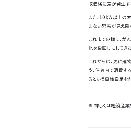
取価格に差が発生す
また、10kW以上
まない思惑が見え隠
これまでの様に、が
化を後回しにしてき
これからは、更に建
や、住宅内で消費す
るという自給自足を
※ 詳しくは
経済産業