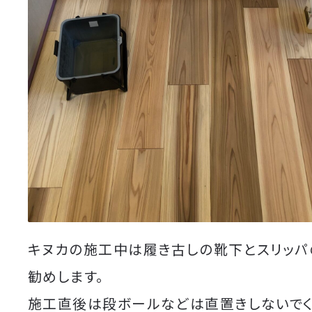
キヌカの施工中は履き古しの靴下とスリッパ
勧めします。
施工直後は段ボールなどは直置きしないでく