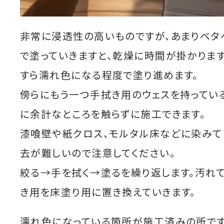
非常に浸透性の高いものですが、あまりベタ
で塗っていきますと、乾燥に時間が掛かります
すら濡れ色になる程度で塗り進めます。
傍らにもう一つ手拭き用のウェスを持ってい
に余計なところを触らずに施工できます。
漆喰壁や紙クロス、モルタル床などに染みて
去が難しいので注意してください。
絞る→手を拭く→塗るを繰り返します。汚れ
き用を床塗り用に置き換えていきます。
濡れ色になっている箇所が施工済みの所です