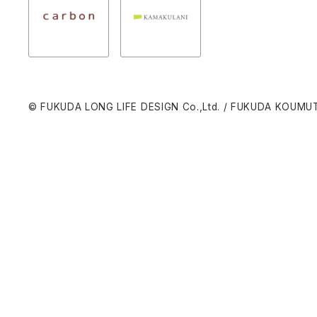
© FUKUDA LONG LIFE DESIGN Co.,Ltd. / FUKUDA KOUMUT