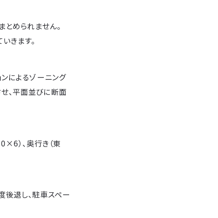
まとめられません。
いきます。
ョンによるゾーニング
せ、平面並びに断面
×6）、奥行き（東
度後退し、駐車スペー