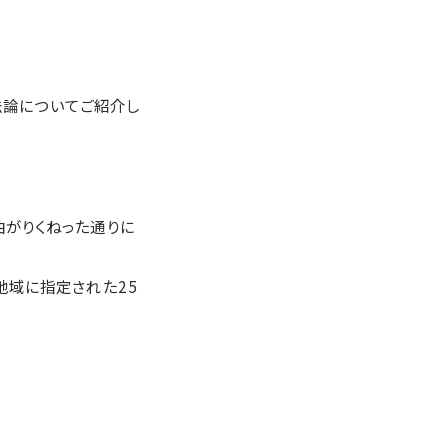
法論についてご紹介し
がりくねった通りに
地域に指定された25