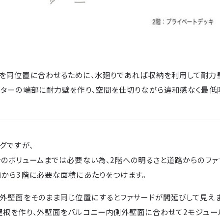
を同位置に合わせるために、水廻りであれば収納を利用して耐力壁
ンターの端部に耐力壁を作り、空間を仕切りながら違和感なく最低
グですが、
分のボリュームまでは必要ない為、2階への明るさと道路からのフ
面から3階に必要な面積にあたりをつけます。
の外壁面をそのまま同じ位置にするとファサードが間延びして見えま
根を作り、外壁面をバルコニー内側外壁面に合わせて2モジュール（