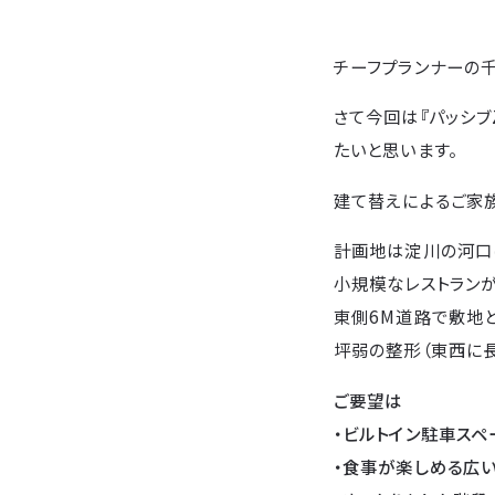
チーフプランナーの千
さて今回は『パッシブ
たいと思います。
建て替えによるご家
計画地は淀川の河口
小規模なレストラン
東側6M道路で敷地
坪弱の整形（東西に長
ご要望は
・ビルトイン駐車スペ
・食事が楽しめる広