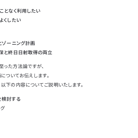
ことなく利用したい
よくしたい
とゾーニング計画
確保と終日日射取得の両立
至った方法論ですが、
画
についてお伝えします。
、以下の内容についてご説明いたします。
を検討する
ング