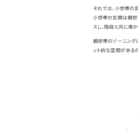
それでは、小世帯の
小世帯の玄関は親世
スし、階段と共に南か
親世帯のゾーニング
ット的な空間がある