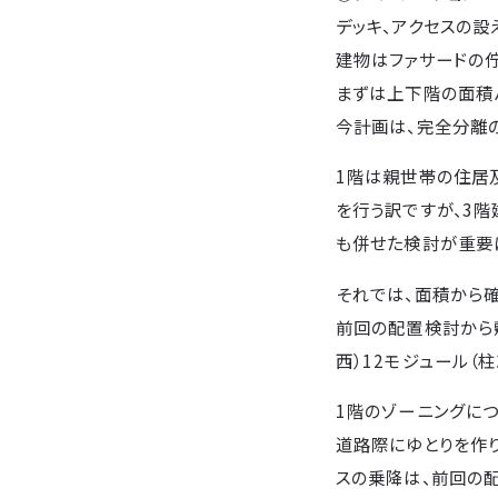
デッキ、アクセスの設
建物はファサードの
まずは上下階の面積
今計画は、完全分離
1階は親世帯の住居及
を行う訳ですが、3
も併せた検討が重要
それでは、面積から確
前回の配置検討から敷
西）12モジュール（柱
1階のゾーニングにつ
道路際にゆとりを作
スの乗降は、前回の