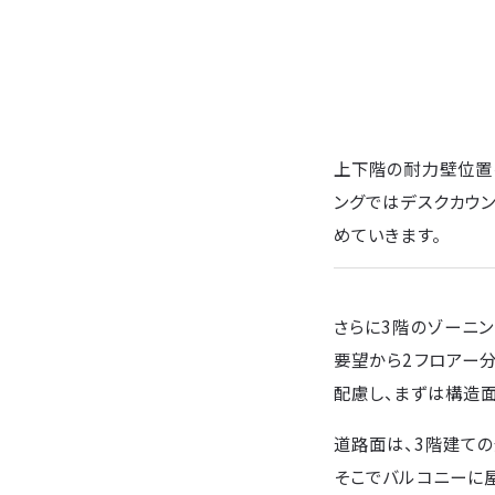
上下階の耐力壁位置
ングではデスクカウ
めていきます。
さらに3階のゾーニン
要望から2フロアー
配慮し、まずは構造
道路面は、3階建て
そこでバルコニーに屋