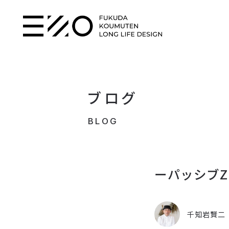
ブログ
BLOG
ーパッシブ
千知岩賢二