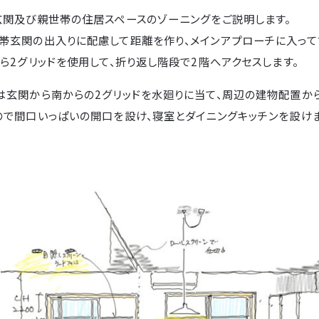
玄関及び親世帯の住居スペースのゾーニングをご説明します。
帯玄関の出入りに配慮して距離を作り、メインアプローチに入って
ら2グリッドを使用して、折り返し階段で2階へアクセスします。
は玄関から南からの2グリッドを水廻りに当て、周辺の建物配置か
ので間口いっぱいの開口を設け、寝室とダイニングキッチンを設けま