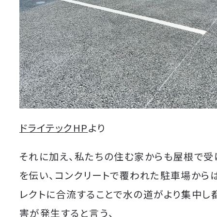
ドライテックHP
より
それに加え、私たちの住む家からも屋根で受
を伝い、コンクリートで覆われた駐車場から
レクトに合流することで水の道がより集中し
害が発生すると言う、