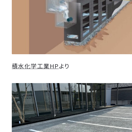
積水化学工業HP
より