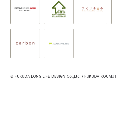
© FUKUDA LONG LIFE DESIGN Co.,Ltd. / FUKUDA KOUMUT