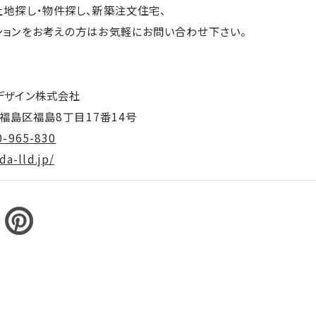
土地探し・物件探し、新築注文住宅、
ションをお考えの方はお気軽にお問い合わせ下さい。
デザイン株式会社
阪市福島区福島8丁目17番14号
0-965-830
a-lld.jp/