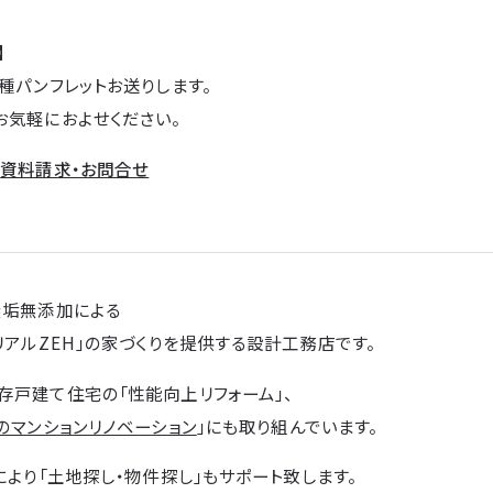
】
種パンフレットお送りします。
お気軽におよせください。
→
資料請求・お問合せ
無垢無添加による
リアルZEH」の家づくりを提供する設計工務店です。
存戸建て住宅の「性能向上リフォーム」、
のマンションリノベーション
」にも取り組んでいます。
により「土地探し・物件探し」もサポート致します。