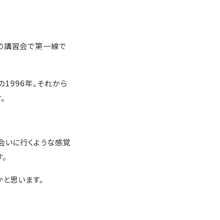
けの講習会で第一線で
1996年。それから
。
会いに行くような感覚
。
と思います。