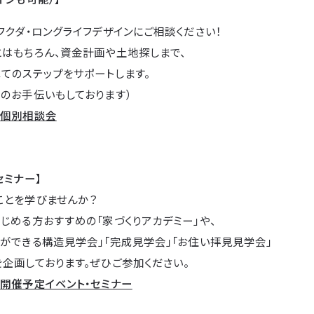
フクダ・ロングライフデザインにご相談ください！
とはもちろん、資金計画や土地探しまで、
てのステップをサポートします。
のお手伝いもしております）
→
個別相談会
セミナー】
ことを学びませんか？
じめる方おすすめの「家づくりアカデミー」や、
ができる構造見学会」「完成見学会」「お住い拝見見学会」
企画しております。ぜひご参加ください。
→
開催予定イベント・セミナー