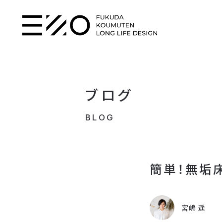
ブログ
BLOG
簡単！無垢
宮嶋 遥