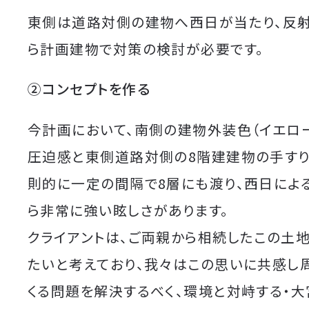
東側は道路対側の建物へ西日が当たり、反
ら計画建物で対策の検討が必要です。
②コンセプトを作る
今計画において、南側の建物外装色（イエロ
圧迫感と東側道路対側の8階建建物の手すり
則的に一定の間隔で8層にも渡り、西日によ
ら非常に強い眩しさがあります。
クライアントは、ご両親から相続したこの土
たいと考えており、我々はこの思いに共感し
くる問題を解決するべく、環境と対峙する・