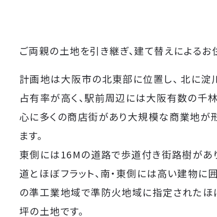
ご両親の土地を引き継ぎ、建て替えによるお
計画地は大阪市の北東部に位置し、 北に淀
占有率が高く、駅前周辺には大阪有数の千
心に多くの商店街があり大規模な商業地が
ます。
東側には16Mの道路で歩道付き街路樹があ
道とほぼフラット、南・東側には高い建物に
の準工業地域で準防火地域に指定されたほ
坪の土地です。