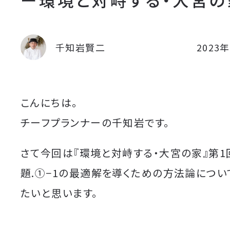
千知岩賢二
2023
こんにちは。
チーフプランナーの千知岩です。
さて今回は『環境と対峙する・大宮の家』第1
題.①−1の最適解を導くための方法論につい
たいと思います。