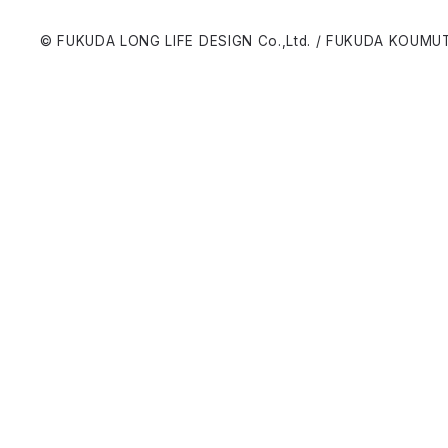
© FUKUDA LONG LIFE DESIGN Co.,Ltd. / FUKUDA KOUMUT