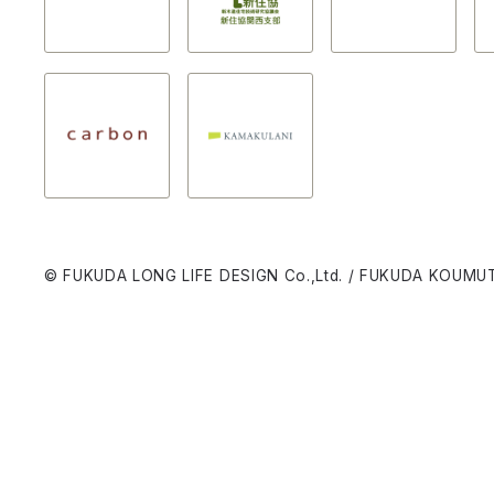
© FUKUDA LONG LIFE DESIGN Co.,Ltd. / FUKUDA KOUMUT