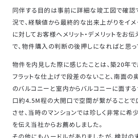
同伴する目的は事前に詳細な竣工図で確認
況で、経験値から最終的な出来上がりをイメ
に対してお客様へメリット・デメリットをお伝
で、物件購入の判断の後押しになればと思っ
物件を内見した際に感じたことは、築20年で
フラットな仕上げで段差のないこと、南面の
のバルコニーと室内からバルコニーに面する
口約4.5M程の大開口で空間が繋がることで
させ、当時のマンションでは珍しく非常に希
を伝え当社からお薦めしました。
その他にもハードルがありましたが、検討の