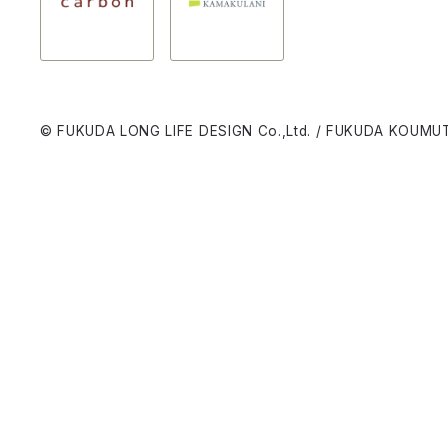
© FUKUDA LONG LIFE DESIGN Co.,Ltd. / FUKUDA KOUMUT