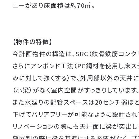
ニーがあり床面積は約70㎡。
【物件の特徴】
今計画物件の構造は、SRC（鉄骨鉄筋コンク
さらにアンボンド工法（PC鋼材を使用し床ス
みに対して強くする）で、外周部以外の天井
（小梁）がなく室内空間がすっきりしています
また水廻りの配管スペースは20センチ弱ほ
下げてバリアフリーが可能なように設計され
リノベーションの際にも天井面に梁が突出し
部屋割の際に梁を基準にする必要がなく、プ