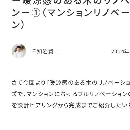
ンー①（マンションリノベ
ン）
千知岩賢二
2024
さて今回より『暖涼感のある木のリノベーショ
ズで、マンションにおけるフルリノベーション
を設計ヒアリングから完成までご紹介したい