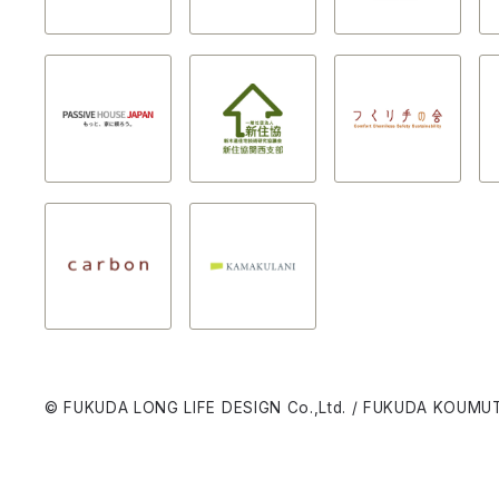
© FUKUDA LONG LIFE DESIGN Co.,Ltd. / FUKUDA KOUMUT