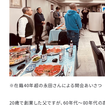
※在籍40年超の永田さんによる開会あいさつ
20歳で創業した父ですが、60年代〜80年代