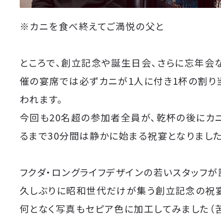
※カニを食べ終えてご満悦の父と
ところで、創立記念や誕生日会、さらに忘年会
催の宴席では必ずカニが1人に付き1杯の割り
われます。
今回も20名超の参加者全員が、乾杯の後にカ
るまで30分間は静かに始まる祝宴となりました
フクダ・ロングライフデザインの若いスタッフが
久しぶりに昭和世代だけが集う創立記念の祝
何となく写真もセピア色に加工してみました（苦