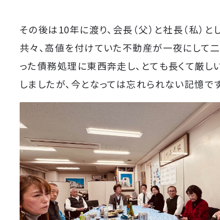
その後は10年に渡り、会長（父）と社長（私）と
共々、高値を付けていた不動産が一夜にして
った債務処理に東西奔走し、とても長くて厳し
しましたが、今となっては忘れられない記憶です