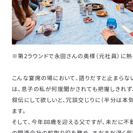
※第2ラウンドで永田さんの奥様（元社員）に熱
こんな宴席の場において、語りだすと止まらな
は、息子の私が何度聞かされても把握しきれず
叙伝にして欲しいと、冗談交じりに（半分は本
ます。
そして、今年88歳を迎える父ですが、未だに不
の関連会社の舵取り役を務め、まだまだ退く気