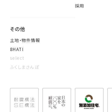
採用
その他
土地・物件情報
8HATI
select
ふくしまさんぽ