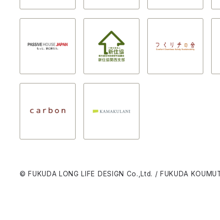
© FUKUDA LONG LIFE DESIGN Co.,Ltd. / FUKUDA KOUMUT