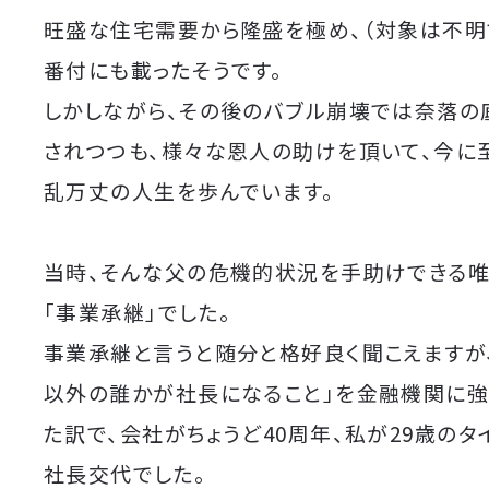
旺盛な住宅需要から隆盛を極め、（対象は不明
番付にも載ったそうです。
しかしながら、その後のバブル崩壊では奈落の
されつつも、様々な恩人の助けを頂いて、今に
乱万丈の人生を歩んでいます。
当時、そんな父の危機的状況を手助けできる
「事業承継」でした。
事業承継と言うと随分と格好良く聞こえますが
以外の誰かが社長になること」を金融機関に強
た訳で、会社がちょうど40周年、私が29歳のタ
社長交代でした。