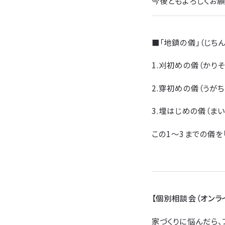
今後ともよろしくお願
■
「地鎮の儀」（じち
1.刈初めの儀（かり
2.穿初めの儀（うが
3.埋はじめの儀（ま
この1～3までの儀を
【個別相談会（オンラ
家づくりに悩んだら、