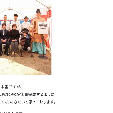
が本番ですが、
の理想の家が無事完成するように
ていただきたいと思っております。