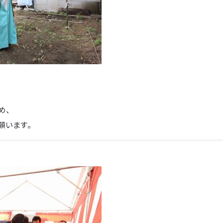
め、
願います。