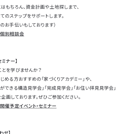
とはもちろん、資金計画や土地探しまで、
てのステップをサポートします。
のお手伝いもしております）
→
個別相談会
セミナー】
ことを学びませんか？
じめる方おすすめの「家づくりアカデミー」や、
ができる構造見学会」「完成見学会」「お住い拝見見学会」
企画しております。ぜひご参加ください。
→
開催予定イベント・セミナー
わせ】