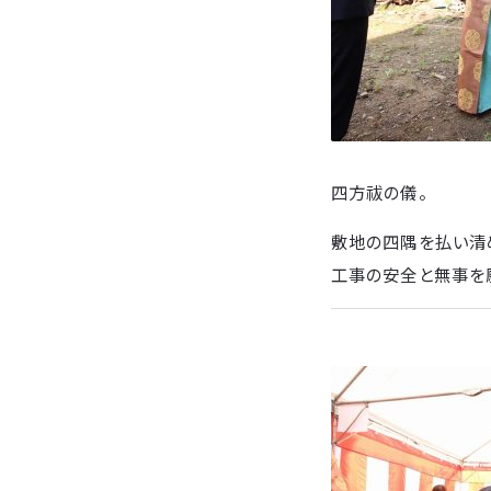
四方祓の儀。
敷地の四隅を払い清
工事の安全と無事を