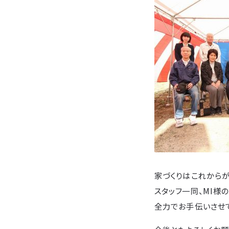
家づくりはこれから
スタッフ一同、MI様
全力でお手伝いさせ