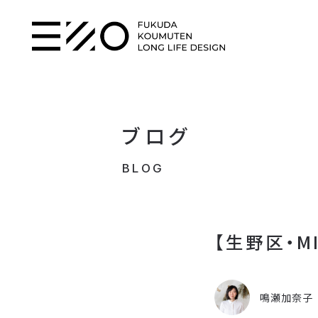
ブログ
BLOG
【生野区・M
鳴瀬加奈子