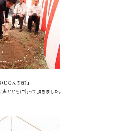
儀（じちんのぎ）」
け声とともに行って頂きました。