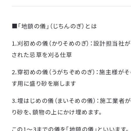
■
「地鎮の儀」（じちんのぎ）とは
1.刈初めの儀（かりそめのぎ）：設計担当社
された忌草を刈る仕草
2.穿初めの儀（うがちぞめのぎ）：施主様が
す用に盛り砂を崩します
3.埋はじめの儀（まいそめの儀）：施工業者
り砂を、鎮物の上にかけ埋めます。
この1～3までの儀を「地鎮の儀」といいます。