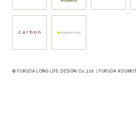
© FUKUDA LONG LIFE DESIGN Co.,Ltd. / FUKUDA KOUMUT