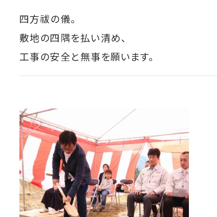
四方祓の儀。
敷地の四隅を払い清め、
工事の安全と無事を願います。