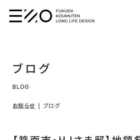
ブログ
BLOG
お知らせ
ブログ
【箕面市・HJさま邸】地鎮