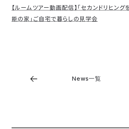
【ルームツアー動画配信】「セカンドリヒング
能の家」ご自宅で暮らしの見学会
News一覧