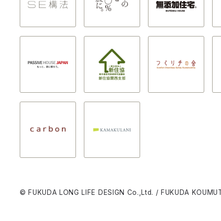
© FUKUDA LONG LIFE DESIGN Co.,Ltd. / FUKUDA KOUMUT