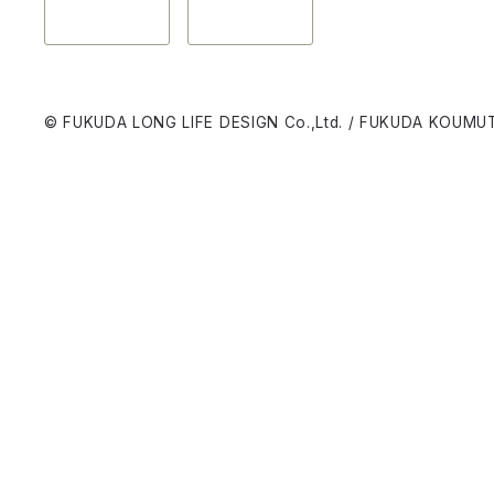
© FUKUDA LONG LIFE DESIGN Co.,Ltd. / FUKUDA KOUMUT