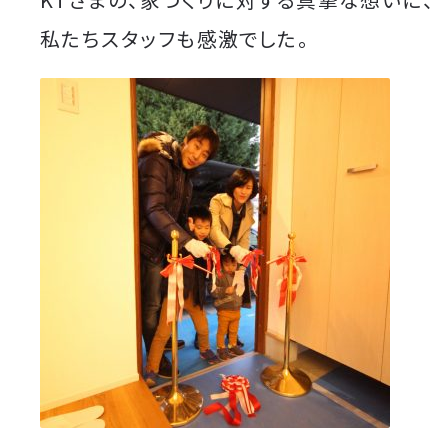
私たちスタッフも感激でした。