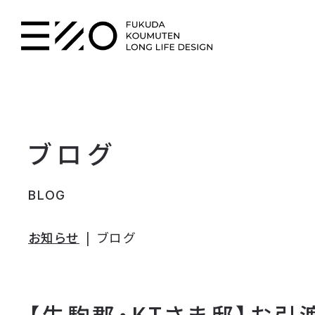
ブログ
BLOG
お知らせ
ブログ
【生駒郡・KTさま邸】お引