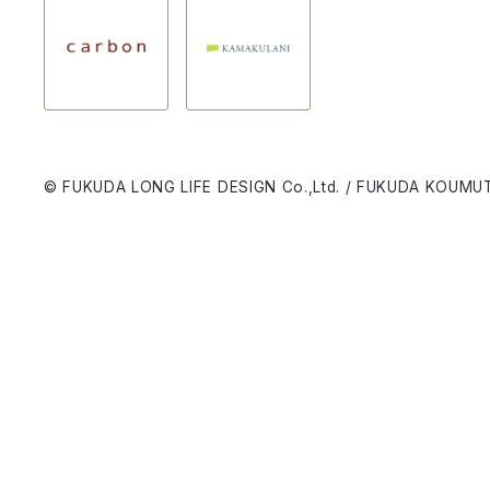
© FUKUDA LONG LIFE DESIGN Co.,Ltd. / FUKUDA KOUMUT