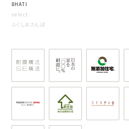
8HATI
select
ふくしまさんぽ