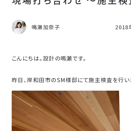
鳴瀬加奈子
201
こんにちは。設計の鳴瀬です。
昨日、岸和田市のSM様邸にて施主検査を行い