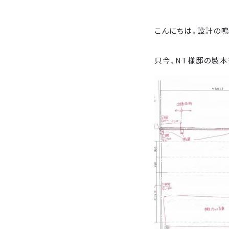
こんにちは。設計の鳴
只今、NT様邸の製本