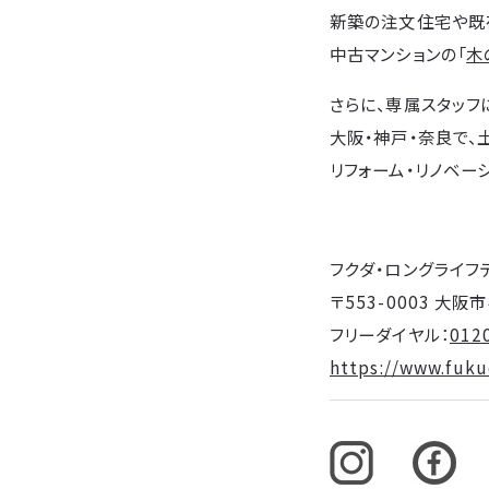
新築の注文住宅や既
中古マンションの「
木
さらに、専属スタッフ
大阪・神戸・奈良で、
リフォーム・リノベー
フクダ・ロングライフ
〒553-0003 大
フリーダイヤル：
012
https://www.fukud