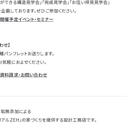
ができる構造見学会」「完成見学会」「お住い拝見見学会」
企画しております。ぜひご参加ください。
→
開催予定イベント・セミナー
わせ】
種パンフレットお送りします。
お気軽におよせください。
→
資料請求・お問い合わせ
無垢無添加による
リアルZEH」の家づくりを提供する設計工務店です。