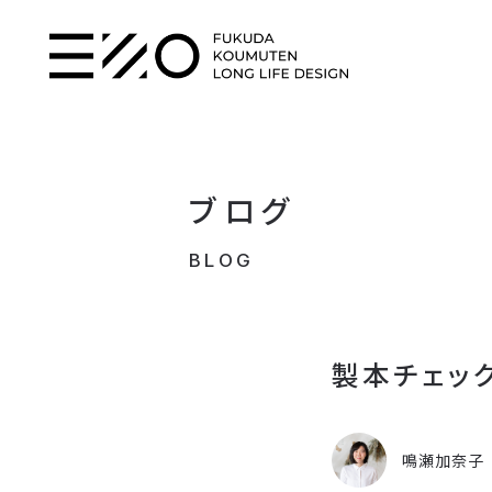
ブログ
BLOG
製本チェッ
鳴瀬加奈子