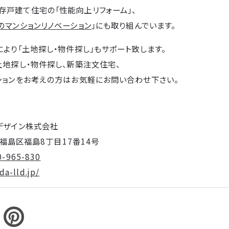
存戸建て住宅の「性能向上リフォーム」、
のマンションリノベーション
」にも取り組んでいます。
により「土地探し・物件探し」もサポート致します。
土地探し・物件探し、新築注文住宅、
ションをお考えの方はお気軽にお問い合わせ下さい。
デザイン株式会社
阪市福島区福島8丁目17番14号
0-965-830
a-lld.jp/