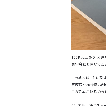
100P以上あり、分厚
見学会にも置いてあ
この製本は、主に現
意匠図や構造図、給
この製本が現場の要
少しても現場がスム