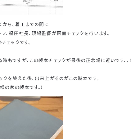
てから、着工までの間に
ーフ、福田社長、現場監督が図面チェックを行います。
チェックです。
る時もですが、この製本チェックが最後の正念場に近いです、、！
ックを終えた後、出来上がるのがこの製本です。
様の家の製本です。）