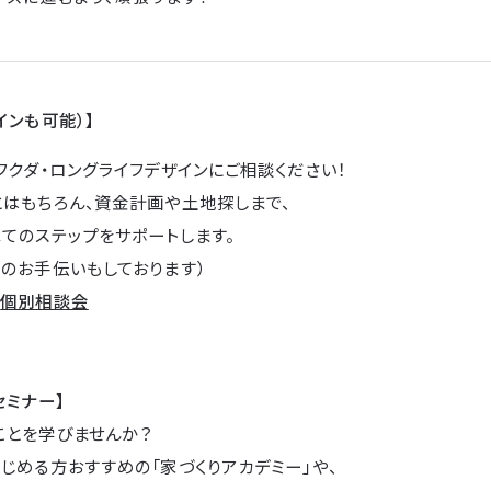
インも可能）】
フクダ・ロングライフデザインにご相談ください！
とはもちろん、資金計画や土地探しまで、
てのステップをサポートします。
のお手伝いもしております）
→
個別相談会
セミナー】
ことを学びませんか？
じめる方おすすめの「家づくりアカデミー」や、