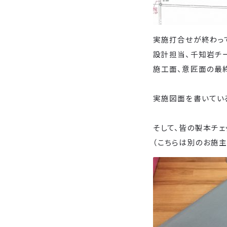
実施打合せが終わっ
設計担当、千知岩チ
施工面、意匠面の最終
実施図面を書いてい
そして、皆の製本チェ
（こちらは別のお施主