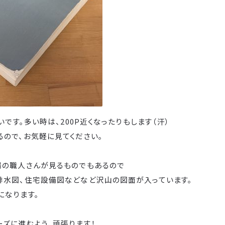
いです。多い時は、200P近くなったりもします（汗）
るので、お気軽に見てください。
場の職人さんが見るものでもあるので
排水図、住宅設備図などなど沢山の図面が入っています。
になります。
ーズに進むよう、頑張ります！