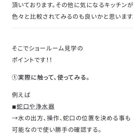
頂いております。その他に気になるキッチン
色々と比較されてみるのも良いかと思います
そこでショールーム見学の
ポイントです！！
①実際に触って、使ってみる。
例えば
◾︎
蛇口や浄水器
→水の出方、操作、蛇口の位置を決める事も
可能なので使い勝手の確認する。