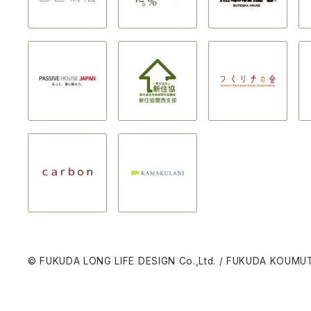
© FUKUDA LONG LIFE DESIGN Co.,Ltd. / FUKUDA KOUMUT