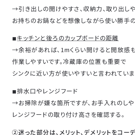
→引き出しの開けやすさ、収納力、取り出しや
お持ちのお鍋などを想像しながら使い勝手の
◾︎
キッチンと後ろのカップボードの距離
→余裕があれば、1mくらい開けると開放感
作業しやすいです。冷蔵庫の位置も重要で
シンクに近い方が使いやすいと言われていま
◾︎排水口やレンジフード
→お掃除が嫌な箇所ですが、お手入れのしや
レンジフードの取り付け高さを確認する。
②迷った部分は、メリット、デメリットを
コー