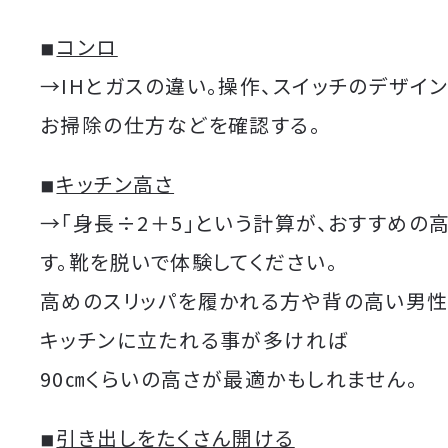
◾︎
コンロ
→IHとガスの違い。操作、スイッチのデザイ
お掃除の仕方などを確認する。
◾︎
キッチン高さ
→「身長÷2＋5」という計算が、おすすめの
す。靴を脱いで体験してください。
高めのスリッパを履かれる方や背の高い男
キッチンに立たれる事が多ければ
90㎝くらいの高さが最適かもしれません。
◾︎
引き出しをたくさん開ける