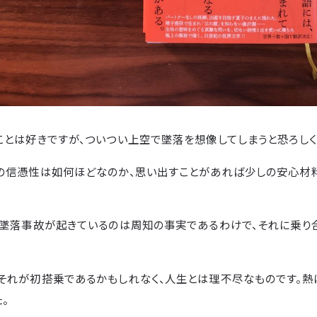
ことは好きですが、ついつい上空で墜落を想像してしまうと恐ろしく
の信憑性は如何ほどなのか、思い出すことがあれば少しの安心材
り墜落事故が起きているのは周知の事実であるわけで、それに乗り
それが初搭乗であるかもしれなく、人生とは理不尽なものです。熱
。