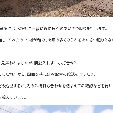
祭典後には、S様もご一緒に近隣様へのあいさつ廻りを行います。
してくれたので、場が和み、笑顔の多くみられるあいさつ廻りとな
に見舞われましたが、間髪入れずに小打合せ?
らした地縄から、図面を基に建物配置の確認を行ったり、
どう処理するか、先の外構打ち合わせを踏まえての確認などを行い
を控えています。