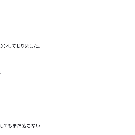
ウンしておりました。
。
としてもまだ落ちない