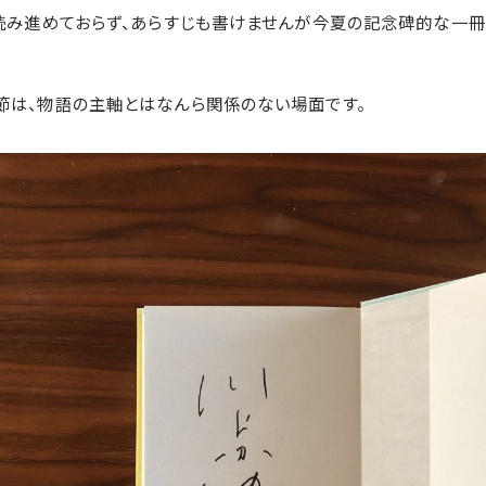
か読み進めておらず、あらすじも書けませんが今夏の記念碑的な一
節は、物語の主軸とはなんら関係のない場面です。