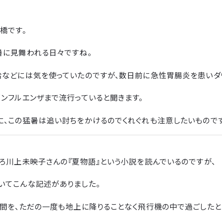
橋です。
暑に見舞われる日々ですね。
給などには気を使っていたのですが、数日前に急性胃腸炎を患いダ
ンフルエンザまで流行っていると聞きます。
に、この猛暑は追い討ちをかけるのでくれぐれも注意したいものです
ろ川上未映子さんの『夏物語』という小説を読んでいるのですが、
いてこんな記述がありました。
年間を、ただの一度も地上に降りることなく飛行機の中で過ごした