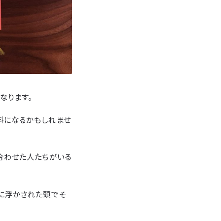
なります。
料になるかもしれませ
合わせた人たちがいる
に浮かされた頭でそ