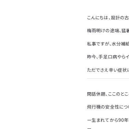
こんにちは、設計の古
梅雨明けの途端、猛
私事ですが、水分補
昨今、手足口病やらイ
ただでさえ辛い症状
閑話休題、ここのとこ
飛行機の安全性につ
ー生まれてから90
ー