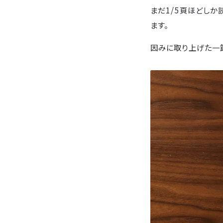
まだ1/5頁ほどし
ます。
因みに取り上げた一