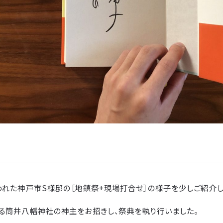
われた神戸市S様邸の［地鎮祭+現場打合せ］の様子を少しご紹介し
る筒井八幡神社の神主をお招きし、祭典を執り行いました。