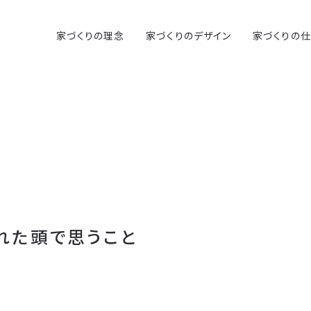
家づくりの理念
家づくりのデザイン
家づくりの
れた頭で思うこと