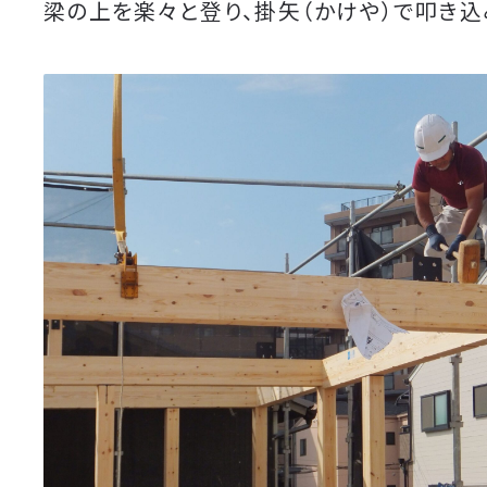
梁の上を楽々と登り、掛矢（かけや）で叩き込