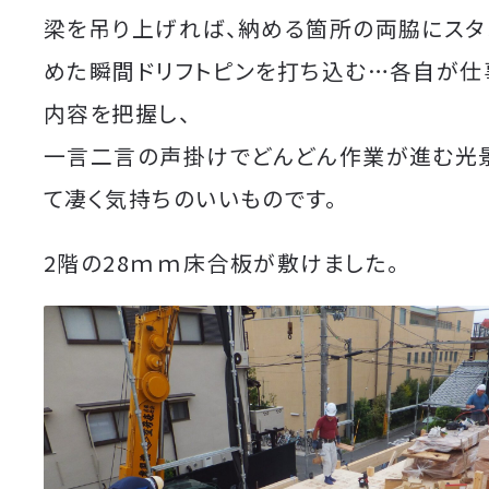
梁を吊り上げれば、納める箇所の両脇にスタ
めた瞬間ドリフトピンを打ち込む…各自が仕
内容を把握し、
一言二言の声掛けでどんどん作業が進む光
て凄く気持ちのいいものです。
2階の28ｍｍ床合板が敷けました。