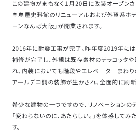
この建物がまもなく１月20日に改装オープンさ
高島屋史料館のリニューアルおよび外資系ホテ
ーンなんば大阪」が開業されます。
2016年に耐震工事が完了、昨年度2019年に
補修が完了し、外観は既存素材のテラコッタや
れ、内装においても階段やエレベーターまわり
アールデコ調の装飾が生かされ、全面的に刷新
希少な建物の一つですので、リノベーションの
「変わらないのに、あたらしい。」を体感してみ
す。