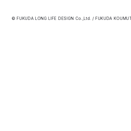
© FUKUDA LONG LIFE DESIGN Co.,Ltd. / FUKUDA KOUMUT