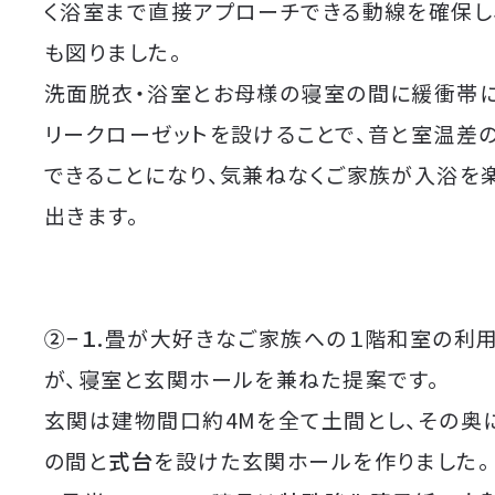
く浴室まで直接アプローチできる動線を確保し
も図りました。
洗面脱衣・浴室とお母様の寝室の間に緩衝帯に
リークローゼットを設けることで、音と室温差
できることになり、気兼ねなくご家族が入浴を
出きます。
②−１.
畳が大好きなご家族への１階和室の利
が、寝室と玄関ホールを兼ねた提案です。
玄関は建物間口約4Mを全て土間とし、その奥
の間と
式台
を設けた玄関ホールを作りました。