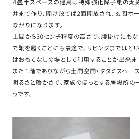
４畳半スペースの建具は
特殊強化障子紙の太
井まで作り、開け放てば2面開放され、玄関ホ
ながりになります。
土間から30センチ程度の高さで、腰掛けにもな
で靴を履くことにも最適で、リビングまではと
はおもてなしの場として利用することが出来ま
また１階でありながら土間空間・タタミスペー
明るさと暖かさで、家族のほっとする居場所の
うです。