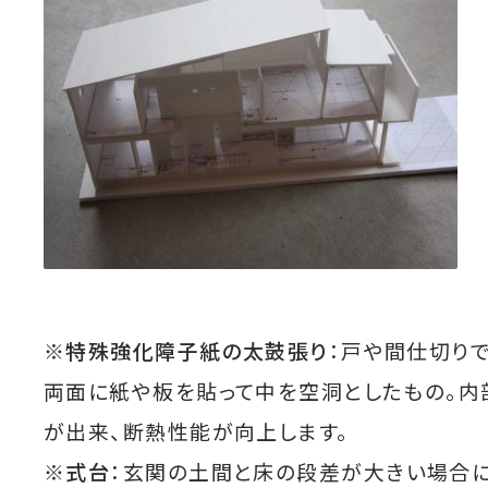
※
特殊強化障子紙の太鼓張り
：戸や間仕切り
両面に紙や板を貼って中を空洞としたもの。内
が出来、断熱性能が向上します。
※
式台
：玄関の土間と床の段差が大きい場合