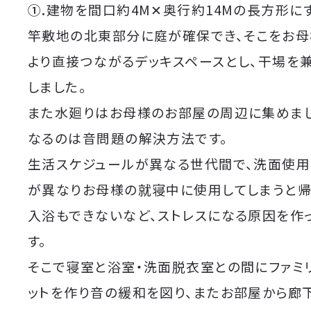
①.
建物を間口約4M✕奥行約14Mの長方形に
竿敷地の北東部分に庭が確保でき、そこをお
より直接つながるデッキスペースとし、干場を
しました。
また水廻りはお母様のお部屋の周辺に集めま
なるのは音問題の解決方法です。
生活スケジュールが異なる世代間で、洗面使用
が異なりお母様の就寝中に使用してしまうと帰
入浴もできないなど、ストレスになる原因を作
す。
そこで寝室と浴室・洗面脱衣室との間にファミ
ットを作り音の緩和を図り、またお部屋から廊