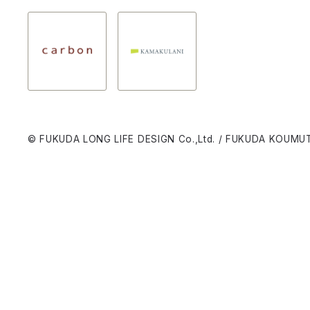
© FUKUDA LONG LIFE DESIGN Co.,Ltd. / FUKUDA KOUMUT