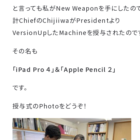
と言っても私がNew Weaponを手にしたの
計ChiefのChijiiwaがPresidentより
VersionUpしたMachineを授与されたので
その名も
「iPad Pro ４」＆「Apple Pencil ２」
です。
授与式のPhotoをどうぞ！