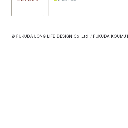
© FUKUDA LONG LIFE DESIGN Co.,Ltd. / FUKUDA KOUMUT