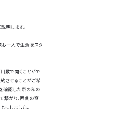
説明します。
様お一人で生活をスタ
河川敷で開くことがで
集約させることがご希
地を確認した際の私の
て繋がり、西側の窓
とにしました。