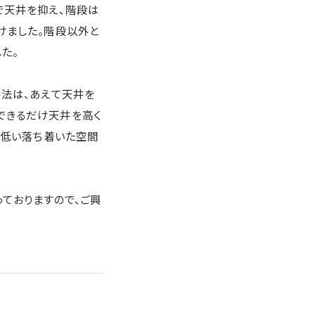
で天井を抑え、階段は
けました。階段以外と
た。
手法は、あえて天井を
できるだけ天井を高く
の低い落ち着いた空間
っておりますので、ご興