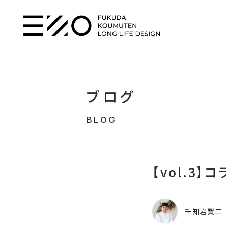
ブログ
BLOG
【vol.3
千知岩賢二