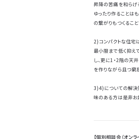
昇降の苦痛を和らげ
ゆったり作ることは
の繋がりもつくること
2)コンパクトな住宅
最小限まで低く抑え
し、更に1・2階の天
を作りながら且つ窮屈
3)4)についての解
味のある方は是非お
【個別相談会（オンラ