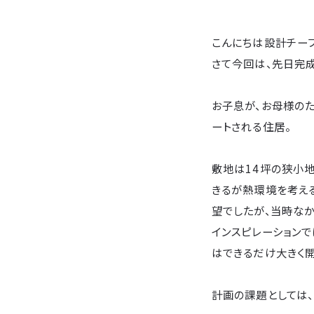
こんにちは設計チー
さて今回は、先日完
お子息が、お母様の
ートされる住居。
敷地は14坪の狭小
きるが熱環境を考え
望でしたが、当時な
インスピレーション
はできるだけ大きく開
計画の課題としては、