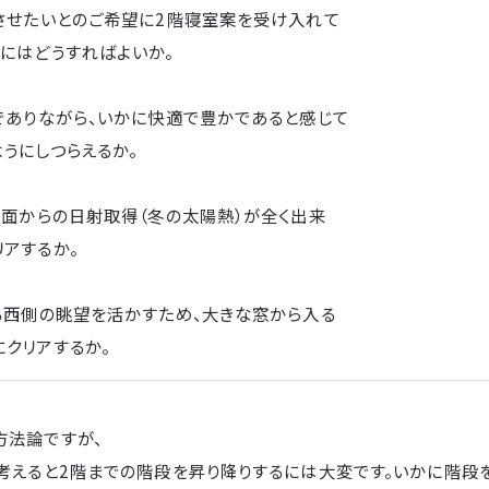
結させたいとのご希望に2階寝室案を受け入れて
にはどうすればよいか。
でありながら、いかに快適で豊かであると感じて
うにしつらえるか。
南面からの日射取得（冬の太陽熱）が全く出来
アするか。
ある西側の眺望を活かすため、大きな窓から入る
クリアするか。
方法論ですが、
考えると2階までの階段を昇り降りするには大変です。いかに階段を