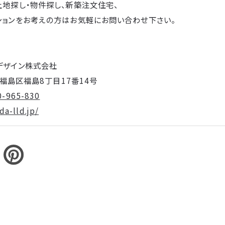
土地探し・物件探し、新築注文住宅、
ションをお考えの方はお気軽にお問い合わせ下さい。
デザイン株式会社
阪市福島区福島8丁目17番14号
0-965-830
a-lld.jp/