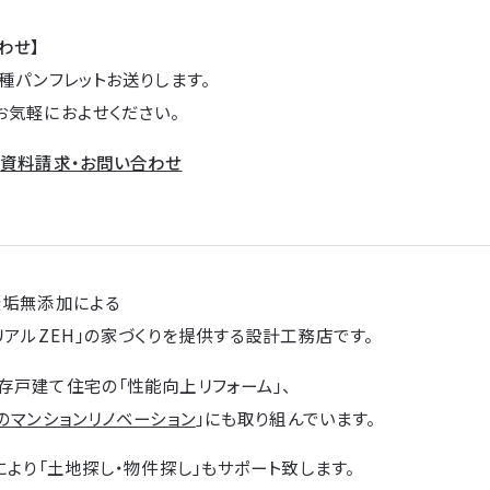
わせ】
種パンフレットお送りします。
お気軽におよせください。
→
資料請求・お問い合わせ
無垢無添加による
リアルZEH」の家づくりを提供する設計工務店です。
存戸建て住宅の「性能向上リフォーム」、
のマンションリノベーション
」にも取り組んでいます。
により「土地探し・物件探し」もサポート致します。