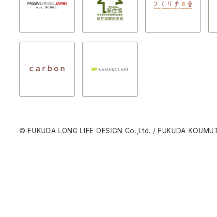
© FUKUDA LONG LIFE DESIGN Co.,Ltd. / FUKUDA KOUMUT