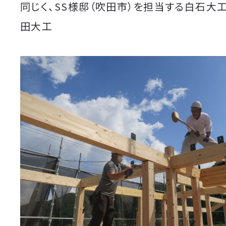
同じく、SS様邸（吹田市）を担当する白石大
田大工