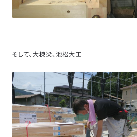
そして、大棟梁、池松大工