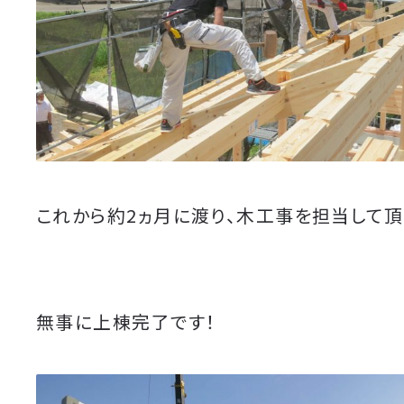
これから約2ヵ月に渡り、木工事を担当して頂
無事に上棟完了です！