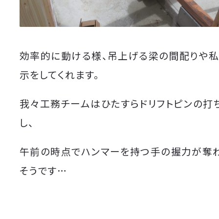
効率的に動ける様、吊上げる梁の間配りや
示をしてくれます。
我々工務チームはひたすらドリフトピンの打
し、
午前の時点でハンマーを持つ手の握力が奪
そうです…