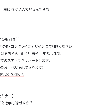
言葉に溶け込んでいるんですね。
インも可能）】
フクダ・ロングライフデザインにご相談ください！
とはもちろん、資金計画や土地探しまで、
てのステップをサポートします。
のお手伝いもしております）
→
家づくり相談会
セミナー】
ことを学びませんか？