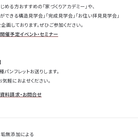
じめる方おすすめの「家づくりアカデミー」や、
ができる構造見学会」「完成見学会」「お住い拝見見学会」
企画しております。ぜひご参加ください。
→
開催予定イベント・セミナー
】
種パンフレットお送りします。
お気軽におよせください。
→
資料請求・お問合せ
無垢無添加による