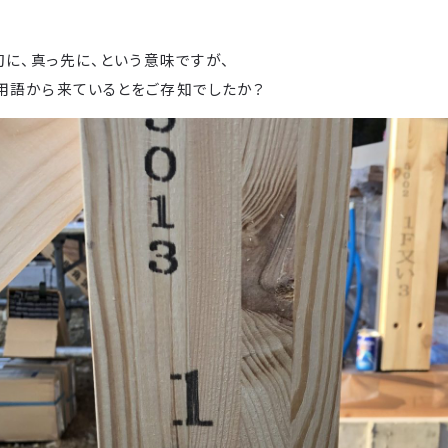
初に、真っ先に、という意味ですが、
用語から来ているとをご存知でしたか？