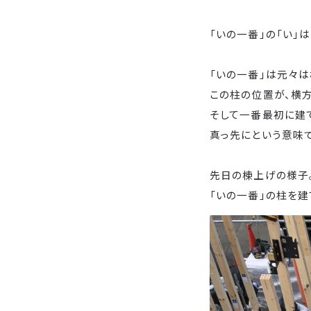
「いの一番」の「い」
「いの一番」は元々
この柱の位置が、横方
そして一番最初に建て
真っ先にという意味
先日の棟上げの様子
「いの一番」の柱を