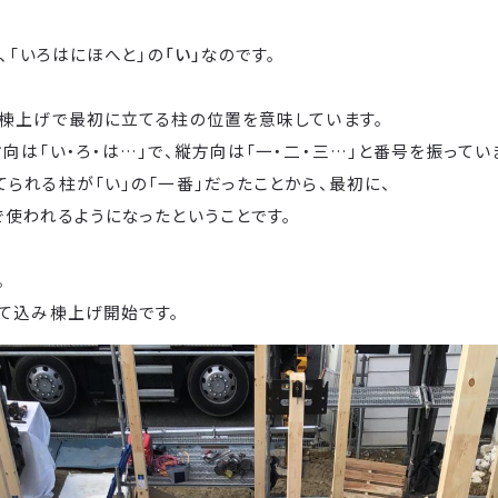
は、「いろはにほへと」の
「い」
なのです。
は棟上げで最初に立てる柱の位置を意味しています。
向は「い・ろ・は…」で、縦方向は「一・二・三…」と番号を振ってい
られる柱が「い」の「一番」だったことから、最初に、
で使われるようになったということです。
。
建て込み棟上げ開始です。