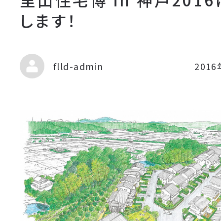
します！
flld-admin
201