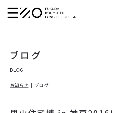
ブログ
BLOG
お知らせ
ブログ
里山住宅博 in 神戸201