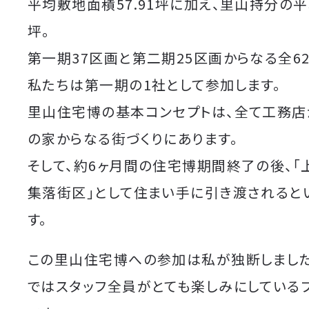
平均敷地面積57.91坪に加え、里山持分の平均
坪。
第一期37区画と第二期25区画からなる全6
私たちは第一期の1社として参加します。
里山住宅博の基本コンセプトは、全て工務店
の家からなる街づくりにあります。
そして、約6ヶ月間の住宅博期間終了の後、「
集落街区」として住まい手に引き渡されると
す。
この里山住宅博への参加は私が独断しました
ではスタッフ全員がとても楽しみにしている