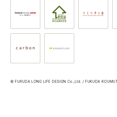
© FUKUDA LONG LIFE DESIGN Co.,Ltd. / FUKUDA KOUMUT