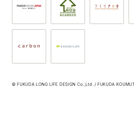
© FUKUDA LONG LIFE DESIGN Co.,Ltd. / FUKUDA KOUMUT