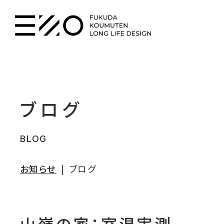
ブログ
BLOG
お知らせ
ブログ
山嶺の家：室温実測