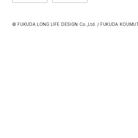
© FUKUDA LONG LIFE DESIGN Co.,Ltd. / FUKUDA KOUMUT