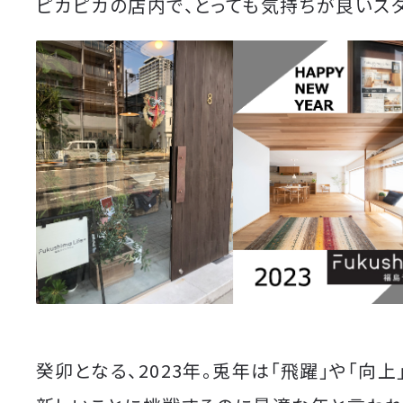
ピカピカの店内で、とっても気持ちが良いス
癸卯となる、2023年。兎年は「飛躍」や「向上