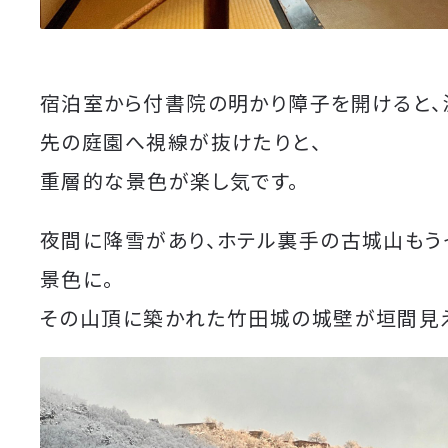
宿泊室から付書院の明かり障子を開けると、
先の庭園へ視線が抜けたりと、
重層的な景色が楽し気です。
夜間に降雪があり、ホテル裏手の古城山もう
景色に。
その山頂に築かれた竹田城の城壁が垣間見え