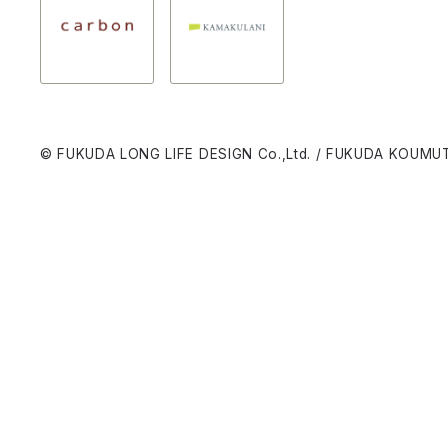
© FUKUDA LONG LIFE DESIGN Co.,Ltd. / FUKUDA KOUMUT