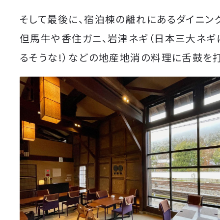
そして最後に、宿泊棟の離れにあるダイニン
但馬牛や香住ガニ、岩津ネギ（日本三大ネギ
るそうな!）などの地産地消の料理に舌鼓を打