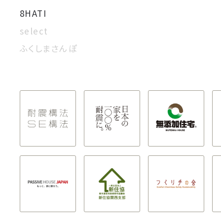
8HATI
select
ふくしまさんぽ