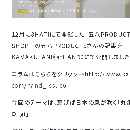
12月に8HATIにて開催した「五八PRODUCT 
SHOP!」の五八PRODUCTSさんの記事を
KAMAKULANI《atHAND》にて公開しました
コラムはこちらをクリック→http://www.kam
com/hand_issue6
今回のテーマは、扇げば日本の風が吹く「丸
Ojigi」