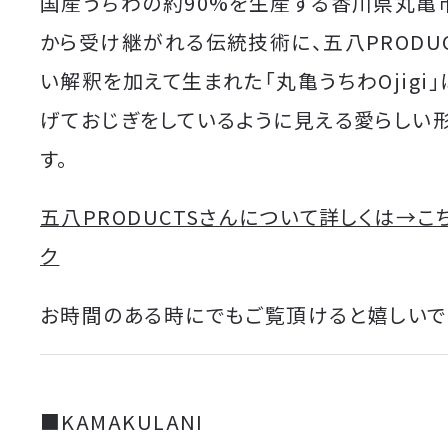
国産うちわの約90%を生産する香川県丸亀
から受け継がれる伝統技術に、五八PRODU
い解釈を加えて生まれた「丸亀うちわ
Ojig
げておじぎをしているように見える愛らしい
す。
五八PRODUCTSさんについて詳しくは→こ
ク
お時間のある時にでもご覧頂けると嬉しいで
■KAMAKULANI