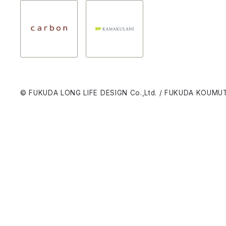
© FUKUDA LONG LIFE DESIGN Co.,Ltd. / FUKUDA KOUMUT