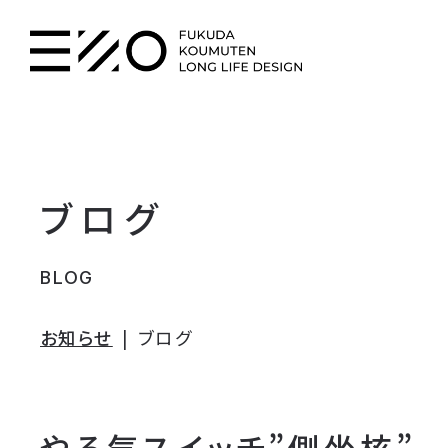
ブログ
BLOG
お知らせ
ブログ
やる気スイッチ”側坐核”