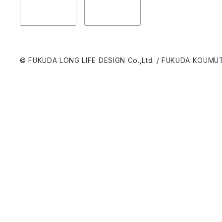
© FUKUDA LONG LIFE DESIGN Co.,Ltd. / FUKUDA KOUMUT