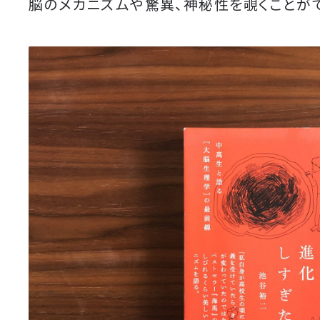
脳のメカニズムや驚異、神秘性を覗くことがで