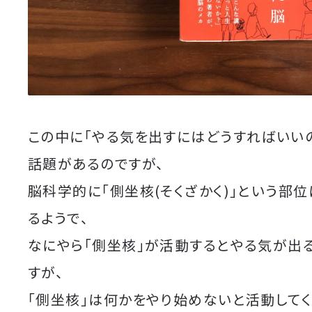
この中に「やる気を出すにはどうすればいいの
話題があるのですが、
脳科学的に「側坐核(そくざかく)」という部
るようで、
なにやら「側坐核」が活動するとやる気が出
すが、
「側坐核」は何かをやり始めないと活動して