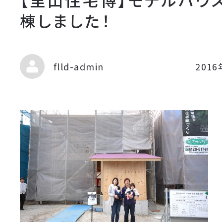
棟しました！
flld-admin
201