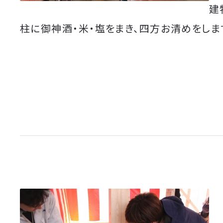
建
柱に御神酒・米・塩をまき、四方お清めをしま