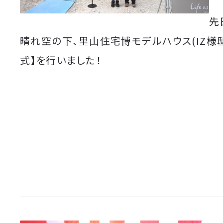
先
晴れ空の下、里山住宅博モデルハウス(IZ様
式】を行いました！