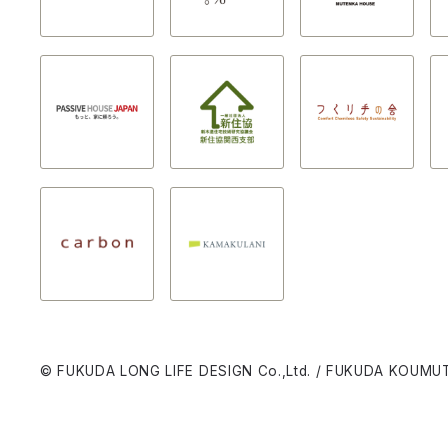
© FUKUDA LONG LIFE DESIGN Co.,Ltd. / FUKUDA KOUMUT