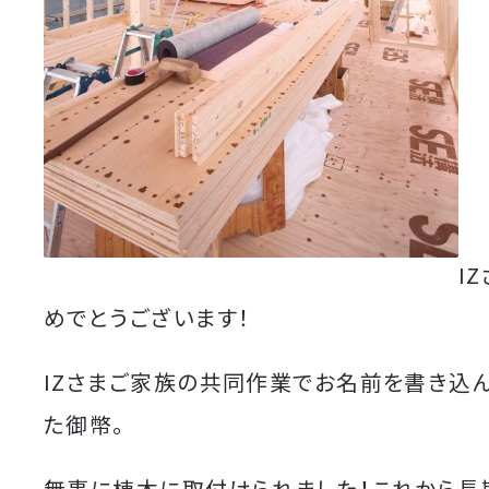
I
めでとうございます！
IZさまご家族の共同作業でお名前を書き込
た御幣。
無事に棟木に取付けられました！これから長