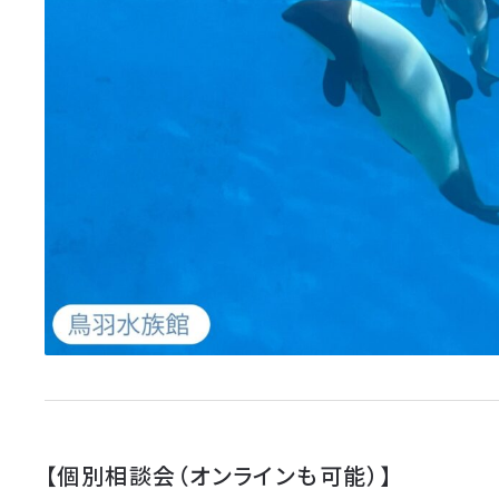
【個別相談会（オンラインも可能）】