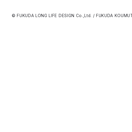
© FUKUDA LONG LIFE DESIGN Co.,Ltd. / FUKUDA KOUMUT