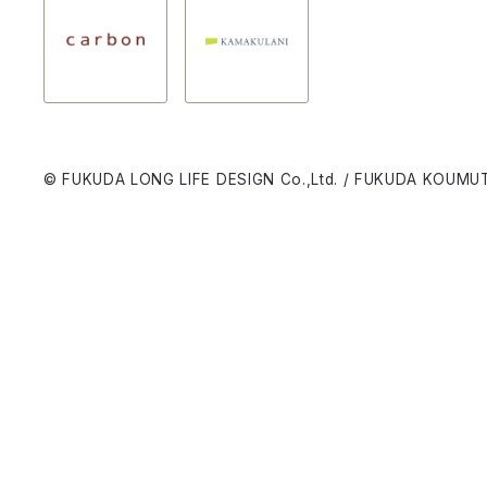
© FUKUDA LONG LIFE DESIGN Co.,Ltd. / FUKUDA KOUMUT