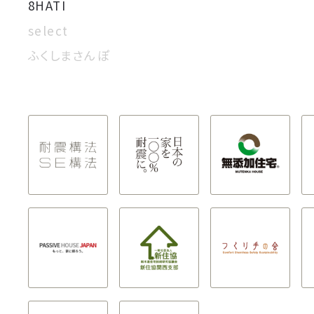
8HATI
select
ふくしまさんぽ