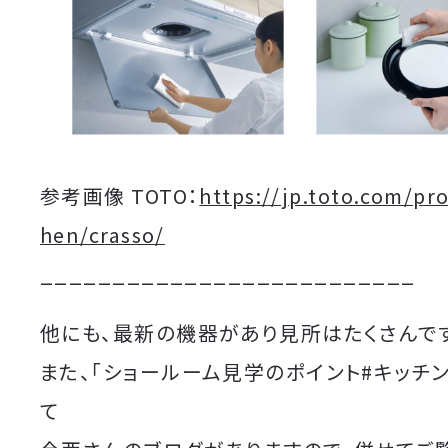
参考画像 TOTO：
https://jp.toto.com/pr
hen/crasso/
__________________________
他にも、最新の機器があり見所はたくさんで
また、「ショールーム見学のポイント#キッチ
て