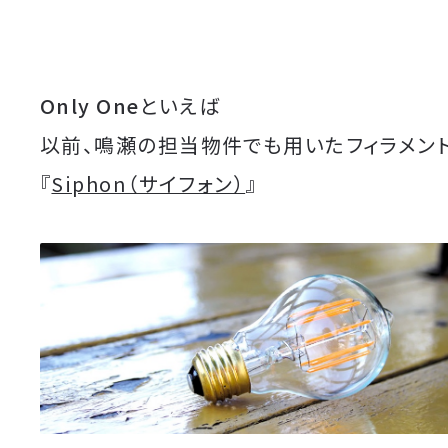
Only One
といえば
以前、鳴瀬の担当物件でも用いたフィラメント
『
Siphon（サイフォン）
』