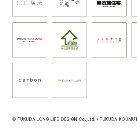
© FUKUDA LONG LIFE DESIGN Co.,Ltd. / FUKUDA KOUMUT