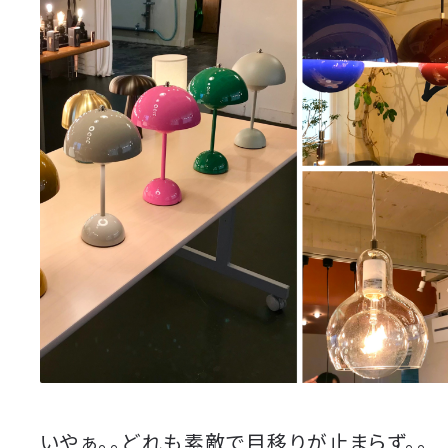
いやぁ。。どれも素敵で目移りが止まらず。。