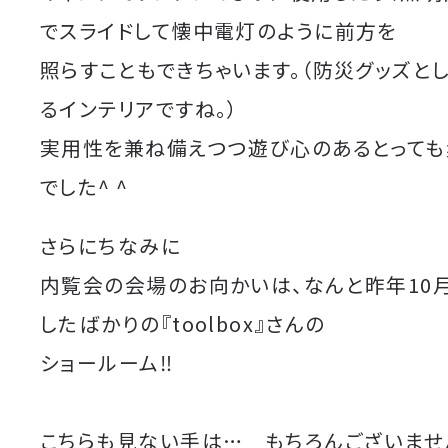
でスライドして懐中電灯のように前方を
照らすこともできちゃいます。（防災グッズと
るインテリアですね。）
実用性を兼ね備えつつ遊び心のあるとって
でした^ ^
さらにちなみに
内覧会の会場のお向かいは、なんと昨年10
したばかりの『toolbox』さんの
ショールーム
‼︎
こちらも見ない手は… もちろんございませ