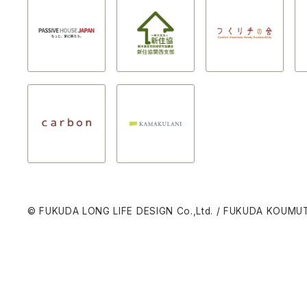
© FUKUDA LONG LIFE DESIGN Co.,Ltd. / FUKUDA KOUMUT