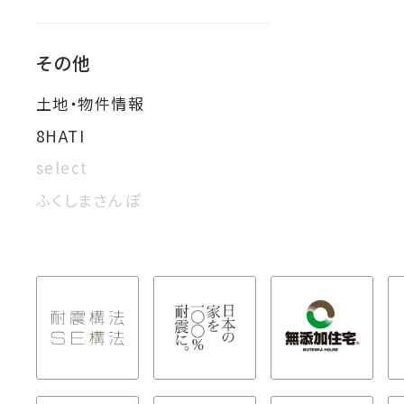
その他
土地・物件情報
8HATI
select
ふくしまさんぽ