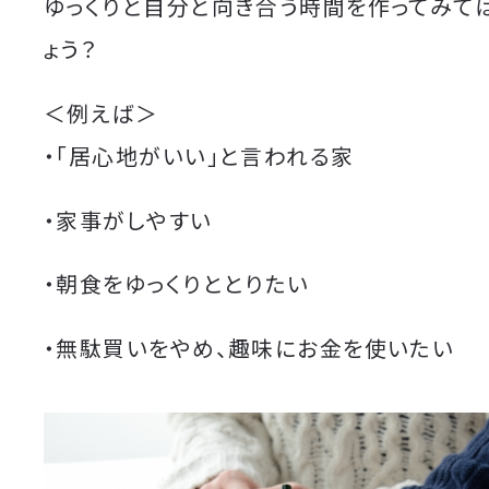
ゆっくりと自分と向き合う時間を作ってみて
ょう？
＜例えば＞
・「居心地がいい」と言われる家
・家事がしやすい
・朝食をゆっくりととりたい
・無駄買いをやめ、趣味にお金を使いたい