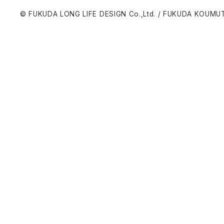
© FUKUDA LONG LIFE DESIGN Co.,Ltd. / FUKUDA KOUMUT