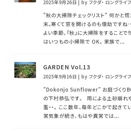
2025年9月26日 | by フクダ・ ロングラ
”秋の大掃除チェックリスト” 何かと
末。寒くて窓を開けるのも億劫ですね
よい季節、『秋』に大掃除をすることで
はいつもの小掃除で OK。 家族で...
GARDEN Vol.13
2025年9月16日 | by フクダ・ ロングラ
”Dokonjo Sunflower” お庭づく
の下村恭弘です。 雨による土砂崩れ
濫・・。 ここ数年、毎年どこかで起きて
常気象が続き、もはや異常では...