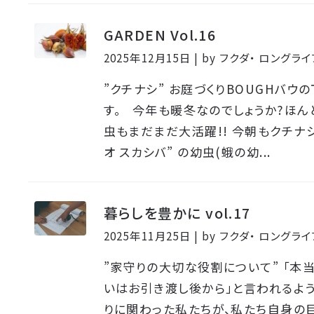
GARDEN Vol.16
2025年12月15日 | by フクダ・ ロング
”クチナシ” お庭づくりBOUGHバウ
す。 今年も暖冬なのでしょうか?ほん
虫もまだまだ大活躍!! 今朝もクチナシ
オ スカシバ” の幼虫(蛾の幼...
暮らしを豊かに vol.17
2025年11月25日 | by フクダ・ ロング
”家守りの大切な役割について” 「本
いはお引き渡し後から」と言われるよう
りに関わった私たちが、私たち自身の