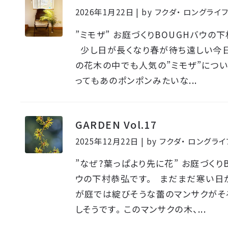
2026年1月22日 | by フクダ・ ロングラ
”ミモザ” お庭づくりBOUGHバウの
少し日が長くなり春が待ち遠しい今日
の花木の中でも人気の”ミモザ”につい
ってもあのポンポンみたいな...
GARDEN Vol.17
2025年12月22日 | by フクダ・ ロング
”なぜ?葉っぱより先に花” お庭づくり
ウの下村恭弘です。 まだまだ寒い日
が庭では綻びそうな蕾のマンサクがそ
しそうです。 このマンサクの木、...