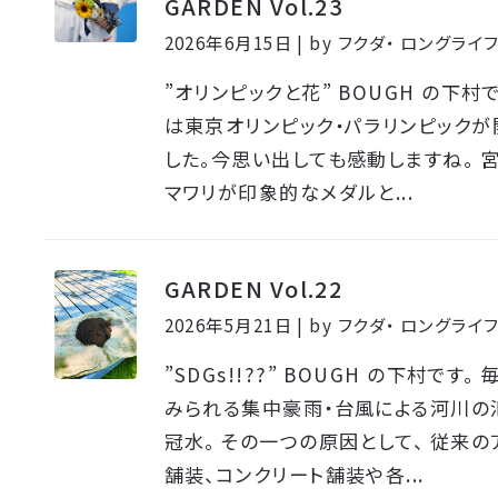
GARDEN Vol.23
2026年6月15日 | by フクダ・ ロングラ
”オリンピックと花” BOUGH の下村です
は東京オリンピック・パラリンピック
した。今思い出しても感動しますね。 
マワリが印象的なメダルと...
GARDEN Vol.22
2026年5月21日 | by フクダ・ ロングラ
”SDGs!!??” BOUGH の下村です。
みられる集中豪雨・台風による河川の
冠水。 その一つの原因として、 従来の
舗装、コンクリート舗装や各...