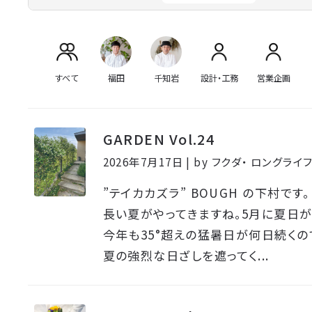
すべて
福田
千知岩
設計・工務
営業企画
GARDEN Vol.24
2026年7月17日 | by フクダ・ ロングラ
”テイカカズラ” BOUGH の下村です。
長い夏がやってきますね。5月に夏日
今年も35°超えの猛暑日が何日続くの
夏の強烈な日ざしを遮ってく...