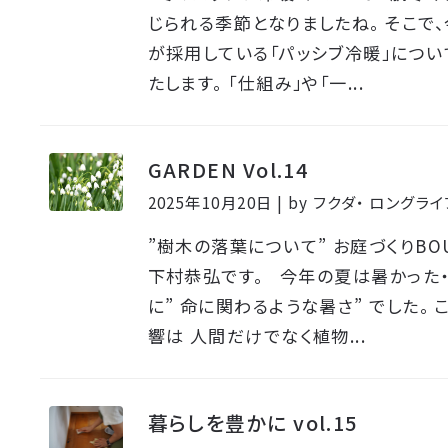
じられる季節となりましたね。 そこで
が採用している「パッシブ冷暖」につい
たします。 「仕組み」や「一...
GARDEN Vol.14
2025年10月20日 | by フクダ・ ロング
”樹木の落葉について” お庭づくりBO
下村恭弘です。 今年の夏は暑かった・
に” 命に関わるような暑さ” でした。
響は 人間だけでなく植物...
暮らしを豊かに vol.15