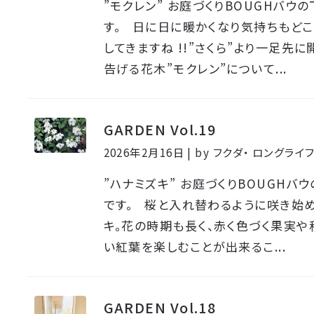
”モクレン” お庭づくりBOUGHバウ
す。 日に日に暖かくなり気持ちもどこ
してきますね !!”さくら”より一足先
告げる花木”モクレン”について...
GARDEN Vol.19
2026年2月16日 | by フクダ・ ロングラ
”ハナミズキ” お庭づくりBOUGHバ
です。 桜と入れ替わるように咲き始
キ。花の時期も長く、赤く色づく果実や
い紅葉を楽しむことが出来るこ...
GARDEN Vol.18