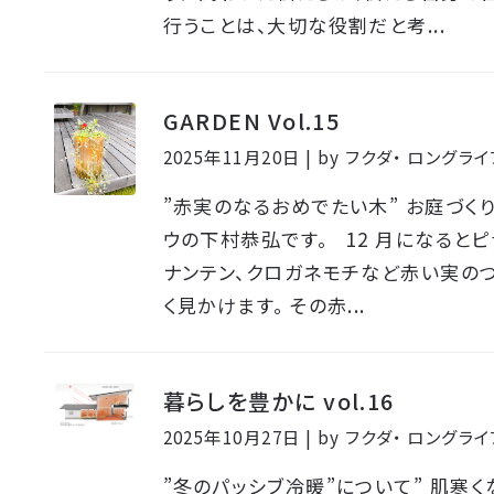
行うことは、大切な役割だと考...
GARDEN Vol.15
2025年11月20日 | by フクダ・ ロング
”赤実のなるおめでたい木” お庭づくり
ウの下村恭弘です。 12 月になるとピ
ナンテン、クロガネモチなど赤い実の
く見かけます。 その赤...
暮らしを豊かに vol.16
2025年10月27日 | by フクダ・ ロング
”冬のパッシブ冷暖”について” 肌寒