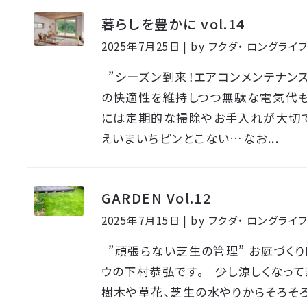
暮らしを豊かに vol.14
2025年7月25日 | by フクダ・ ロングラ
”シーズン到来！エアコンメンテナンス
の快適性を維持しつつ無駄な電気代
には定期的な掃除やお手入れが大切で
えいまいちピンとこない…なお...
GARDEN Vol.12
2025年7月15日 | by フクダ・ ロングラ
”頑張らない芝生の管理” お庭づくり
ウの下村恭弘です。 少し涼しくなって
樹木や草花、芝生の水やりからそろそ