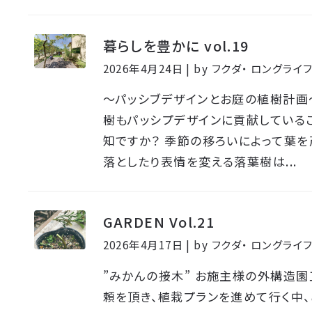
暮らしを豊かに vol.19
2026年4月24日 | by フクダ・ ロングラ
〜パッシブデザインとお庭の植樹計画
樹もパッシプデザインに貢献している
知ですか？ 季節の移ろいによって葉を
落としたり表情を変える落葉樹は...
GARDEN Vol.21
2026年4月17日 | by フクダ・ ロングラ
”みかんの接木” お施主様の外構造
頼を頂き、植栽プランを進めて行く中