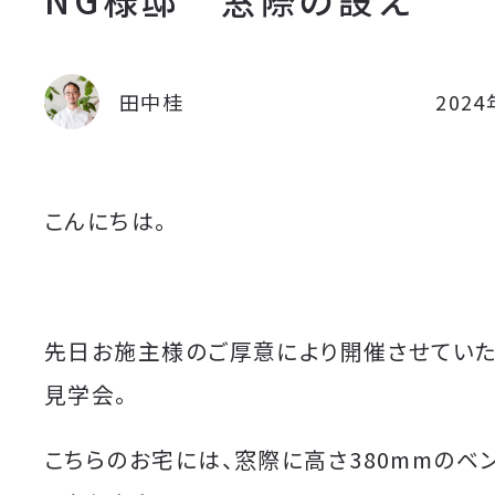
田中桂
202
こんにちは。
先日お施主様のご厚意により開催させてい
見学会。
こちらのお宅には、窓際に高さ380mmのベ