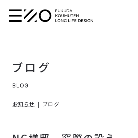
ブログ
BLOG
お知らせ
ブログ
NG様邸 窓際の設え