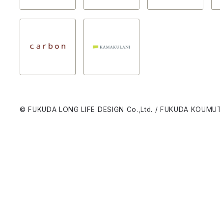
© FUKUDA LONG LIFE DESIGN Co.,Ltd. / FUKUDA KOUMUT