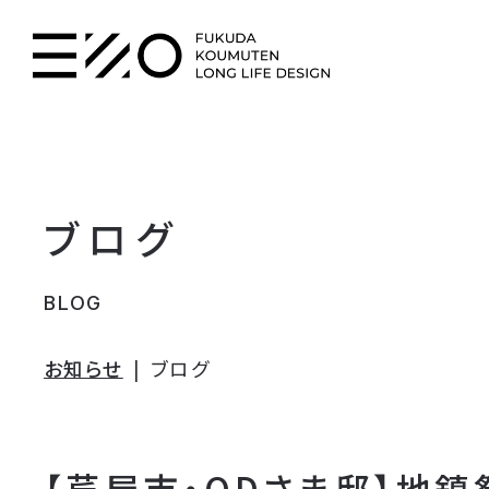
ブログ
BLOG
お知らせ
ブログ
【芦屋市・ODさま邸】地鎮