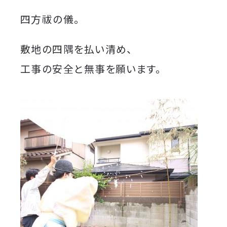
四方祓の儀。
敷地の四隅を払い清め、
工事の安全と無事を願います。