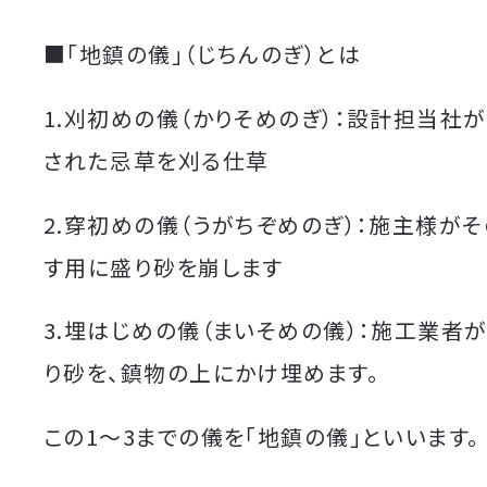
■「地鎮の儀」（じちんのぎ）とは
1.刈初めの儀（かりそめのぎ）：設計担当社
された忌草を刈る仕草
2.穿初めの儀（うがちぞめのぎ）：施主様が
す用に盛り砂を崩します
3.埋はじめの儀（まいそめの儀）：施工業者
り砂を、鎮物の上にかけ埋めます。
この1～3までの儀を「地鎮の儀」といいます。