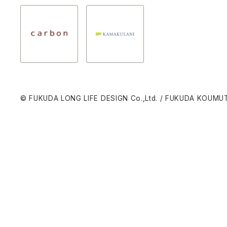
© FUKUDA LONG LIFE DESIGN Co.,Ltd. / FUKUDA KOUMUT