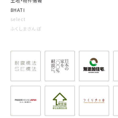
土地・物件情報
8HATI
select
ふくしまさんぽ